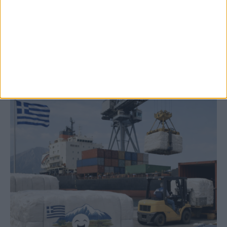
2,3 εκατ. ευρώ για τη φοιτητική στέγη στο
Πανεπιστήμιο Θεσσαλίας
ΚΑΡΔΙΤΣΑ