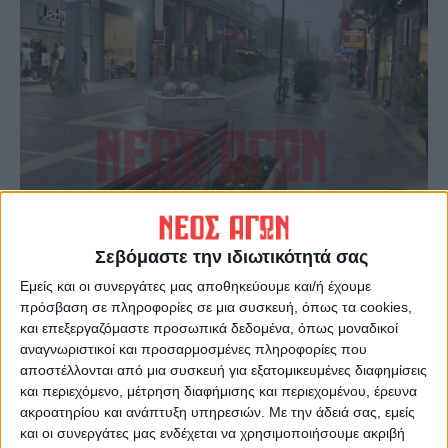
Πρόγραμμα
Σεβόμαστε την ιδιωτικότητά σας
Αναπαραγωγής
Βίντεο
Εμείς και οι συνεργάτες μας αποθηκεύουμε και/ή έχουμε
πρόσβαση σε πληροφορίες σε μια συσκευή, όπως τα cookies,
και επεξεργαζόμαστε προσωπικά δεδομένα, όπως μοναδικοί
αναγνωριστικοί και προσαρμοσμένες πληροφορίες που
αποστέλλονται από μια συσκευή για εξατομικευμένες διαφημίσεις
και περιεχόμενο, μέτρηση διαφήμισης και περιεχομένου, έρευνα
ακροατηρίου και ανάπτυξη υπηρεσιών.
Με την άδειά σας, εμείς
και οι συνεργάτες μας ενδέχεται να χρησιμοποιήσουμε ακριβή
00:00
00:18