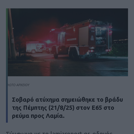
ΦΩΤΟ ΑΡΧΕΙΟΥ
Σοβαρό ατύχημα σημειώθηκε το βράδυ
της Πέμπτης (21/8/25) στον Ε65 στο
ρεύμα προς Λαμία.
Σύμφωνα με το lamiareport.gr, οδηγός