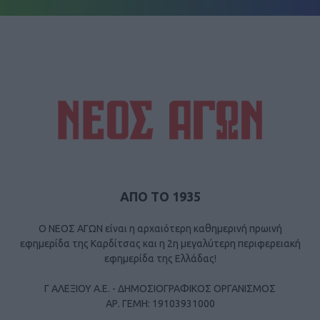
ΑΠΟ ΤΟ 1935
Ο ΝΕΟΣ ΑΓΩΝ είναι η αρχαιότερη καθημερινή πρωινή
εφημερίδα της Καρδίτσας και η 2η μεγαλύτερη περιφερειακή
εφημερίδα της Ελλάδας!
Γ ΑΛΕΞΙΟΥ Α.Ε. - ΔΗΜΟΣΙΟΓΡΑΦΙΚΟΣ ΟΡΓΑΝΙΣΜΟΣ
ΑΡ. ΓΕΜΗ: 19103931000