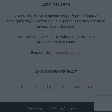
ΑΠΟ ΤΟ 1935
Ο ΝΕΟΣ ΑΓΩΝ είναι η αρχαιότερη καθημερινή πρωινή
εφημερίδα της Καρδίτσας και η 2η μεγαλύτερη περιφερειακή
εφημερίδα της Ελλάδας!
Γ ΑΛΕΞΙΟΥ Α.Ε. - ΔΗΜΟΣΙΟΓΡΑΦΙΚΟΣ ΟΡΓΑΝΙΣΜΟΣ
ΑΡ. ΓΕΜΗ: 19103931000
Επικοινωνία:
info@neosagon.gr
ΑΚΟΛΟΥΘΗΣΕ ΜΑΣ
ΝΑ
Όροι Χρήσης
Πολιτική Απορρήτου