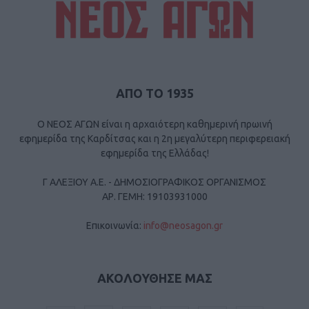
ΑΠΟ ΤΟ 1935
Ο ΝΕΟΣ ΑΓΩΝ είναι η αρχαιότερη καθημερινή πρωινή
εφημερίδα της Καρδίτσας και η 2η μεγαλύτερη περιφερειακή
εφημερίδα της Ελλάδας!
Γ ΑΛΕΞΙΟΥ Α.Ε. - ΔΗΜΟΣΙΟΓΡΑΦΙΚΟΣ ΟΡΓΑΝΙΣΜΟΣ
ΑΡ. ΓΕΜΗ: 19103931000
Επικοινωνία:
info@neosagon.gr
ΑΚΟΛΟΥΘΗΣΕ ΜΑΣ