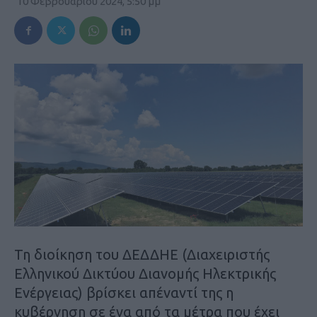
10 Φεβρουαρίου 2024, 5:50 μμ
Τη διοίκηση του ΔΕΔΔΗΕ (Διαχειριστής
Ελληνικού Δικτύου Διανομής Ηλεκτρικής
Ενέργειας) βρίσκει απέναντί της η
κυβέρνηση σε ένα από τα μέτρα που έχει