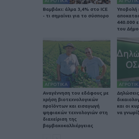
ΑΓΡΟΤΙΚΑ
ΑΓΡΟΤΙΚ
Βαμβάκι: άλμα 3,4% στο ICE
Υποβολή 
- τι σημαίνει για το σύσπορο
αποκατα
440.000 
του Δήμο
ΑΓΡΟΤΙΚΑ
ΑΓΡΟΤΙΚ
Αναγέννηση του εδάφους με
Δηλώσεις
χρήση βιοτεχνολογικών
δικαιολογ
προϊόντων και εισαγωγή
και οι κυ
ψηφιακών τεχνολογιών στη
να γνωρί
διαχείριση της
βαμβακοκαλλιέργειας