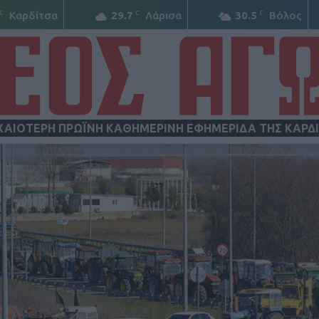
C
C
C
Καρδίτσα
29.7
Λάρισα
30.5
Βόλος
ΧΑΙΟΤΕΡΗ ΠΡΩΪΝΗ ΚΑΘΗΜΕΡΙΝΗ ΕΦΗΜΕΡΙΔΑ ΤΗΣ ΚΑΡΔ
ΝΕΟΣ
ΑΓΩΝ