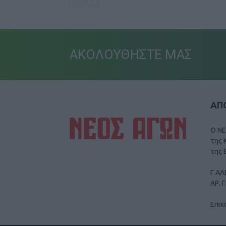
ΑΚΟΛΟΥΘΗΣΤΕ ΜΑΣ
ΑΠΟ
Ο ΝΕ
της 
της 
Γ ΑΛ
ΑΡ. 
Επικ