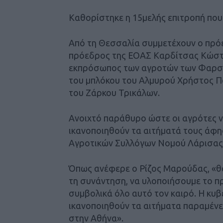
Καθορίστηκε η 15μελής επιτροπή που
Από τη Θεσσαλία συμμετέχουν ο πρό
πρόεδρος της ΕΟΑΣ Καρδίτσας Κώστα
εκπρόσωπος των αγροτών των Φαρσ
του μπλόκου του Αλμυρού Χρήστος Πάν
του Ζάρκου Τρικάλων.
Ανοιχτό παράθυρο ώστε οι αγρότες ν
ικανοποιηθούν τα αιτήματά τους άφ
Αγροτικών Συλλόγων Νομού Λάρισας 
Όπως ανέφερε ο Ρίζος Μαρούδας, «θ
τη συνάντηση, να υλοποιήσουμε το πρ
συμβολικά όλο αυτό τον καιρό. Η κυβ
ικανοποιηθούν τα αιτήματα παραμένε
στην Αθήνα».