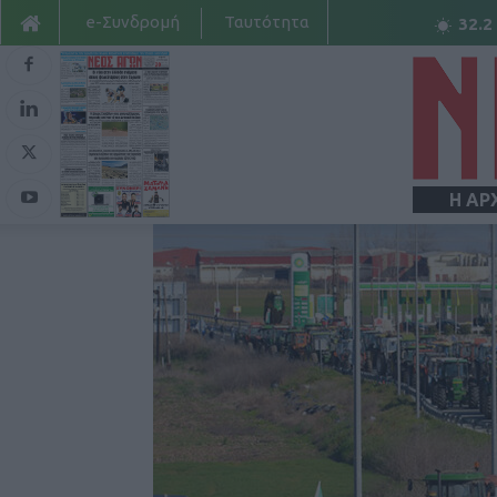
e-Συνδρομή
Ταυτότητα
32.2
Η ΑΡ