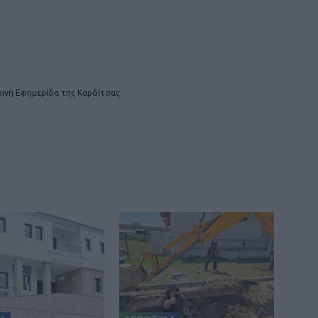
ινή Εφημερίδα της Καρδίτσας