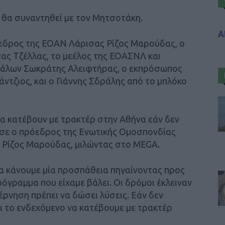
 θα συναντηθεί με τον Μητσοτάκη.
Α
εδρος της ΕΟΑΝ Λάρισας Ρίζος Μαρούδας, ο
ς Τζέλλας, το μεέλος της ΕΟΑΣΝΛ και
άλων Σωκράτης Αλειφτήρας, ο εκπρόσωπος
τζιος, και ο Γιάννης Σδράλης από το μπλόκο
α κατέβουν με τρακτέρ στην Αθήνα εάν δεν
ησε ο πρόεδρος της Ενωτικής Ομοσπονδίας
Ρίζος Μαρούδας, μιλώντας στο MEGA.
α κάνουμε μία προσπάθεια πηγαίνοντας προς
όγραμμα που είχαμε βάλει. Οι δρόμοι έκλειναν
έρνηση πρέπει να δώσει λύσεις. Εάν δεν
ι το ενδεχόμενο να κατέβουμε με τρακτέρ