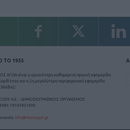
 ΤΟ 1935
Α
ΟΣ ΑΓΩΝ είναι η αρχαιότερη καθημερινή πρωινή εφημερίδα
Καρδίτσας και η 2η μεγαλύτερη περιφερειακή εφημερίδα
Ελλάδας!
ΕΞΙΟΥ Α.Ε. - ΔΗΜΟΣΙΟΓΡΑΦΙΚΟΣ ΟΡΓΑΝΙΣΜΟΣ
ΓΕΜΗ: 19103931000
οινωνία:
info@neosagon.gr