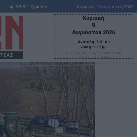
C
35.5
Τρίκαλα
Κυριακή, 9 Αύγουστος 2026
Κυριακή
9
Αυγούστου 2026
Ανατολή:
6:41 πμ
Δύση:
8:17 μμ
+ ΙΑ' ΜΑΤΘΑΙΟΥ. Αγίου Μανδηλίου,
ΙΤΣΑΣ
Τιμοθέου επ. Ευρίπου