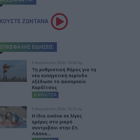
ΚΟΥΣΤΕ ΖΩΝΤΑΝΑ
ΕΠΙΚΕΦΑΛΗΣ ΕΙΔΗΣΕΙΣ
9 Αυγούστου 2026, 10:42 πμ
Τη ρυθμιστική θήρας για τη
νέα κυνηγετική περίοδο
εξέδωσε το Δασαρχείο
Καρδίτσας
ΚΑΡΔΙΤΣΑ
9 Αυγούστου 2026, 10:33 πμ
Η ίδια εικόνα σε λίγες
ημέρες στο μικρό
συντριβάνι στην Στ.
Λάππα...