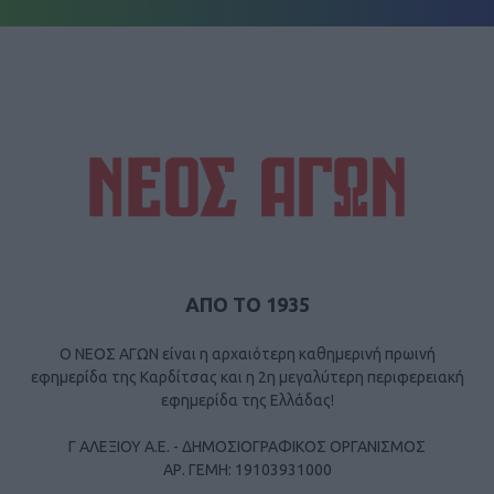
ΑΠΟ ΤΟ 1935
Ο ΝΕΟΣ ΑΓΩΝ είναι η αρχαιότερη καθημερινή πρωινή
εφημερίδα της Καρδίτσας και η 2η μεγαλύτερη περιφερειακή
εφημερίδα της Ελλάδας!
Γ ΑΛΕΞΙΟΥ Α.Ε. - ΔΗΜΟΣΙΟΓΡΑΦΙΚΟΣ ΟΡΓΑΝΙΣΜΟΣ
ΑΡ. ΓΕΜΗ: 19103931000