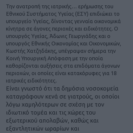
Την ανατροπή της ιατρικής… ερήμωσης του
Εθνικού Συστήματος Υγείας (ΕΣΥ) επιδιώκει το
υπουργείο Υγείας, δίνοντας γενναία οικονομικά
κίνητρα σε άγονες περιοχές και ειδικότητες. Ο
υπουργός Υγείας, Άδωνις Γεωργιάδης και ο
υπουργός Εθνικής Οικονομίας και Οικονομικών,
Κωστής Χατζηδάκης, υπέγραψαν σήμερα την
Κοινή Υπουργική Απόφαση με την οποία
καθορίζονται αυξήσεις στα επιδόματα άγονων
περιοχών, οι οποίες είναι κατακόρυφες για 18
ιατρικές ειδικότητες.
Είναι γνωστό ότι τα δημόσια νοσοκομεία
καταγράφουν κενά σε γιατρούς, οι οποίοι
λόγω χαμηλότερων σε σχέση με τον
ιδιωτικό τομέα και τις χώρες του
εξωτερικού απολαβών, καθώς και
εξαντλητικών ωραρίων και