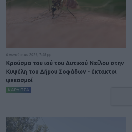
6 Αυγούστου 2026, 7:48 μμ
Κρούσμα του ιού του Δυτικού Νείλου στην
Κυψέλη του Δήμου Σοφάδων - έκτακτοι
ψεκασμοί
ΚΑΡΔΙΤΣΑ