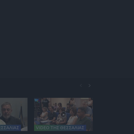
ΕΣΣΑΛΙΑΣ
VIDEO ΤΗΣ ΘΕΣΣΑΛΙΑΣ