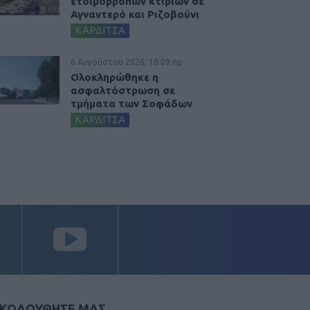
ετοιμόρροπων κτιρίων σε
Αγναντερό και Ριζοβούνι
ΚΑΡΔΙΤΣΑ
6 Αυγούστου 2026, 10:09 πμ
Ολοκληρώθηκε η
ασφαλτόστρωση σε
τμήματα των Σοφάδων
ΚΑΡΔΙΤΣΑ
ΚΟΛΟΥΘΗΣΕ ΜΑΣ