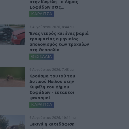
στην Κυψέλη - ο Δήμος
Σοφάδων στις...
ΚΑΡΔΙΤΣΑ
7 Αυγούστου 2026, 8:44 πμ
Ένας νεκρός και ένας βαριά
τραυματίας ο μηνιαίος
απολογισμός των τροχαίων
στη Θεσσαλία
ΘΕΣΣΑΛΙΑ
6 Αυγούστου 2026, 7:48 μμ
Κρούσμα του ιού του
Δυτικού Νείλου στην
Κυψέλη του Δήμου
Σοφάδων - έκτακτοι
ψεκασμοί
ΚΑΡΔΙΤΣΑ
6 Αυγούστου 2026, 10:11 πμ
Ξεκινά η κατεδάφιση