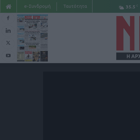
e-Συνδρομή
Ταυτότητα
C
35.5
Η ΑΡ