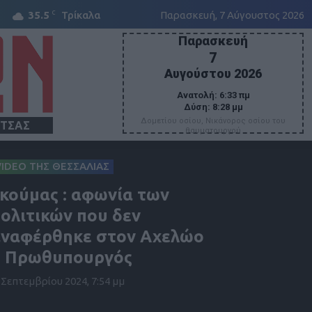
C
35.5
Τρίκαλα
Παρασκευή, 7 Αύγουστος 2026
Παρασκευή
7
Αυγούστου 2026
Ανατολή:
6:33 πμ
Δύση:
8:28 μμ
Δομετίου οσίου, Νικάνορος οσίου του
ΙΤΣΑΣ
θαυματουργού
VIDEO ΤΗΣ ΘΕΣΣΑΛΙΑΣ
κούμας : αφωνία των
ολιτικών που δεν
ναφέρθηκε στον Αχελώο
ο Πρωθυπουργός
 Σεπτεμβρίου 2024, 7:54 μμ