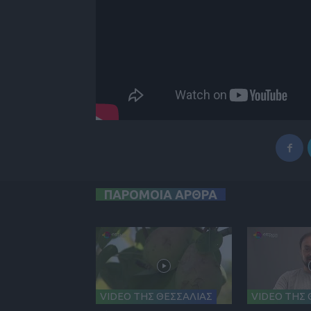
ΠΑΡΟΜΟΙΑ ΑΡΘΡΑ
VIDEO ΤΗΣ ΘΕΣΣΑΛΙΑΣ
VIDEO ΤΗΣ 