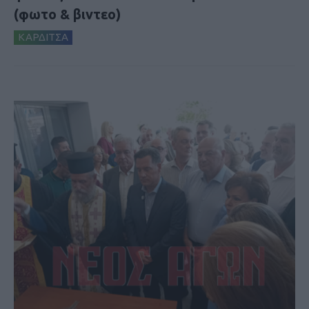
(φωτο & βιντεο)
ΚΑΡΔΙΤΣΑ