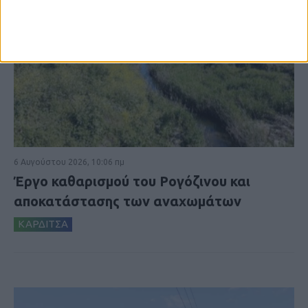
6 Αυγούστου 2026, 10:06 πμ
Έργο καθαρισμού του Ρογόζινου και
αποκατάστασης των αναχωμάτων
ΚΑΡΔΙΤΣΑ