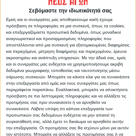
Σεβόμαστε την ιδιωτικότητά σας
Εμείς και οι συνεργάτες μας αποθηκεύουμε και/ή έχουμε
πρόσβαση σε πληροφορίες σε μια συσκευή, όπως τα cookies,
και επεξεργαζόμαστε προσωπικά δεδομένα, όπως μοναδικοί
αναγνωριστικοί και προσαρμοσμένες πληροφορίες που
αποστέλλονται από μια συσκευή για εξατομικευμένες διαφημίσεις
και περιεχόμενο, μέτρηση διαφήμισης και περιεχομένου, έρευνα
ακροατηρίου και ανάπτυξη υπηρεσιών.
Με την άδειά σας, εμείς
και οι συνεργάτες μας ενδέχεται να χρησιμοποιήσουμε ακριβή
δεδομένα γεωγραφικής τοποθεσίας και ταυτοποίησης μέσω
σάρωσης συσκευών. Μπορείτε να κάνετε κλικ για να συναινέσετε
στην επεξεργασία από εμάς και τους συνεργάτες μας όπως
περιγράφεται παραπάνω. Εναλλακτικά, μπορείτε να αποκτήσετε
πρόσβαση σε πιο λεπτομερείς πληροφορίες και να αλλάξετε τις
προτιμήσεις σας πριν συναινέσετε ή να αρνηθείτε να
συναινέσετε.
Λάβετε υπόψη ότι κάποια επεξεργασία των
προσωπικών σας δεδομένων ενδέχεται να μην απαιτεί τη
συγκατάθεσή σας, αλλά έχετε το δικαίωμα να αρνηθείτε αυτήν
την επεξεργασία. Οι προτιμήσεις σας θα ισχύουν μόνο για αυτόν
τον ιστότοπο. Μπορείτε να αλλάξετε τις προτιμήσεις σας ή να