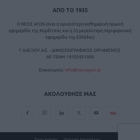
ΑΠΟ ΤΟ 1935
Ο ΝΕΟΣ ΑΓΩΝ είναι η αρχαιότερη καθημερινή πρωινή
εφημερίδα της Καρδίτσας και η 2η μεγαλύτερη περιφερειακή
εφημερίδα της Ελλάδας!
Γ ΑΛΕΞΙΟΥ Α.Ε. - ΔΗΜΟΣΙΟΓΡΑΦΙΚΟΣ ΟΡΓΑΝΙΣΜΟΣ
ΑΡ. ΓΕΜΗ: 19103931000
Επικοινωνία:
info@neosagon.gr
ΑΚΟΛΟΥΘΗΣΕ ΜΑΣ
ΝΑ
Όροι Χρήσης
Πολιτική Απορρήτου