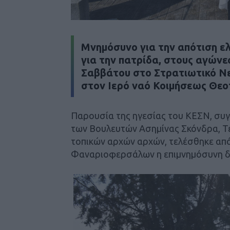
Μνημόσυνο για την απότιση ε
για την πατρίδα, στους αγώνε
Σαββάτου στο Στρατιωτικό Ν
στον Ιερό ναό Κοιμήσεως Θεο
Παρουσία της ηγεσίας του ΚΕΣΝ, συγ
των Βουλευτών Ασημίνας Σκόνδρα, Τέ
τοπικών αρχών αρχών, τελέσθηκε απ
Φαναριοφερσάλων η επιμνημόσυνη δ