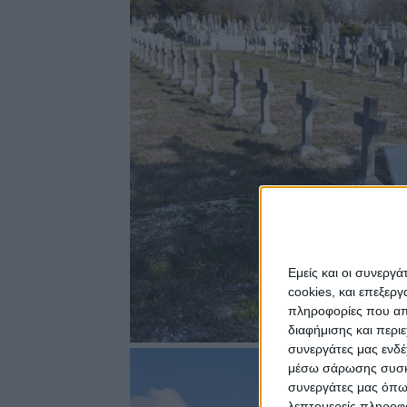
Εμείς και οι συνεργ
cookies, και επεξε
πληροφορίες που απο
διαφήμισης και περι
συνεργάτες μας ενδέ
μέσω σάρωσης συσκευ
συνεργάτες μας όπω
λεπτομερείς πληροφορ