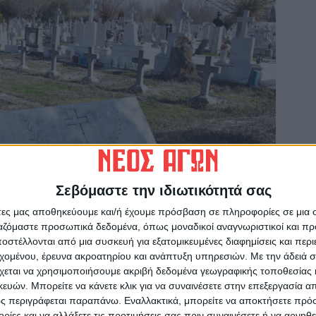
Σεβόμαστε την ιδιωτικότητά σας
άτες μας αποθηκεύουμε και/ή έχουμε πρόσβαση σε πληροφορίες σε μια
ργαζόμαστε προσωπικά δεδομένα, όπως μοναδικοί αναγνωριστικοί και 
στέλλονται από μια συσκευή για εξατομικευμένες διαφημίσεις και περ
εχομένου, έρευνα ακροατηρίου και ανάπτυξη υπηρεσιών.
Με την άδειά σα
χεται να χρησιμοποιήσουμε ακριβή δεδομένα γεωγραφικής τοποθεσίας 
ών. Μπορείτε να κάνετε κλικ για να συναινέσετε στην επεξεργασία απ
ς περιγράφεται παραπάνω. Εναλλακτικά, μπορείτε να αποκτήσετε πρό
ίες και να αλλάξετε τις προτιμήσεις σας πριν συναινέσετε ή να αρνηθεί