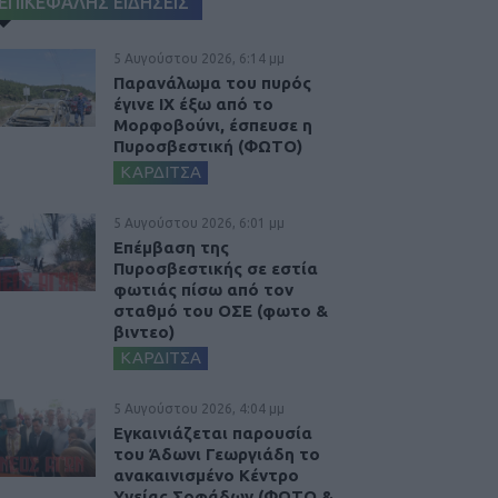
ΕΠΙΚΕΦΑΛΗΣ ΕΙΔΗΣΕΙΣ
5 Αυγούστου 2026, 6:14 μμ
Παρανάλωμα του πυρός
έγινε ΙΧ έξω από το
Μορφοβούνι, έσπευσε η
Πυροσβεστική (ΦΩΤΟ)
ΚΑΡΔΙΤΣΑ
5 Αυγούστου 2026, 6:01 μμ
Επέμβαση της
Πυροσβεστικής σε εστία
φωτιάς πίσω από τον
σταθμό του ΟΣΕ (φωτο &
βιντεο)
ΚΑΡΔΙΤΣΑ
5 Αυγούστου 2026, 4:04 μμ
Εγκαινιάζεται παρουσία
του Άδωνι Γεωργιάδη το
ανακαινισμένο Κέντρο
Υγείας Σοφάδων (ΦΩΤΟ &