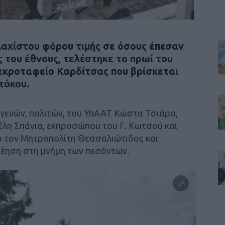
λαχίστου φόρου τιμής σε όσους έπεσαν
ς του έθνους, τελέστηκε το πρωί του
εκροταφείο Καρδίτσας που βρίσκεται
τόκου.
γενών, πολιτών, του ΥπΑΑΤ Κώστα Τσιάρα,
λη Σπάνια, εκπροσώπου του Γ. Κωτσού και
ό τον Μητροπολίτη Θεσσαλιώτιδος και
έηση στη μνήμη των πεσόντων.