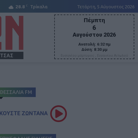
C
28.8
Τρίκαλα
Τετάρτη, 5 Αύγουστος 2026
Πέμπτη
6
Αυγούστου 2026
Ανατολή:
6:32 πμ
Δύση:
8:30 μμ
ΙΤΣΑΣ
Ευσιγνίου μάρτυρος , Ευγαινίου Αιτωλού
ΘΕΣΣΑΛΙΑ FM
ΚΟΥΣΤΕ ΖΩΝΤΑΝΑ