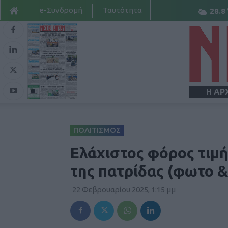
e-Συνδρομή
Ταυτότητα
28.8
Η ΑΡ
ΠΟΛΙΤΙΣΜΟΣ
Ελάχιστος φόρος τιμή
της πατρίδας (φωτο &
22 Φεβρουαρίου 2025, 1:15 μμ