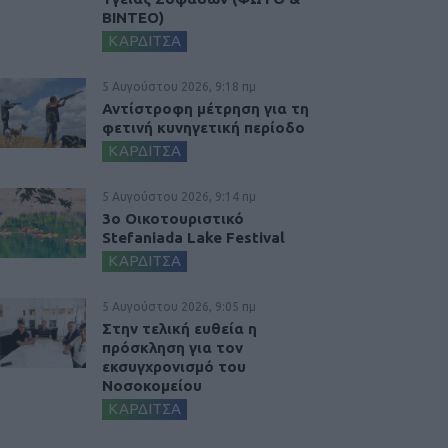
ΒΙΝΤΕΟ)
ΚΑΡΔΙΤΣΑ
5 Αυγούστου 2026, 9:18 πμ
Αντίστροφη μέτρηση για τη
φετινή κυνηγετική περίοδο
ΚΑΡΔΙΤΣΑ
5 Αυγούστου 2026, 9:14 πμ
3ο Οικοτουριστικό
Stefaniada Lake Festival
ΚΑΡΔΙΤΣΑ
5 Αυγούστου 2026, 9:05 πμ
Στην τελική ευθεία η
πρόσκληση για τον
εκσυγχρονισμό του
Νοσοκομείου
ΚΑΡΔΙΤΣΑ