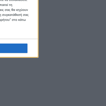
αιτεί τη
εις σας θα ισχύουν
 τη συγκατάθεσή σας
ορρήτου" στο κάτω