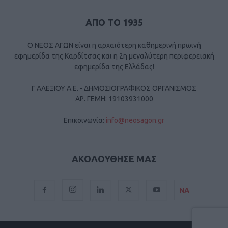
ΑΠΟ ΤΟ 1935
Ο ΝΕΟΣ ΑΓΩΝ είναι η αρχαιότερη καθημερινή πρωινή
εφημερίδα της Καρδίτσας και η 2η μεγαλύτερη περιφερειακή
εφημερίδα της Ελλάδας!
Γ ΑΛΕΞΙΟΥ Α.Ε. - ΔΗΜΟΣΙΟΓΡΑΦΙΚΟΣ ΟΡΓΑΝΙΣΜΟΣ
ΑΡ. ΓΕΜΗ: 19103931000
Επικοινωνία:
info@neosagon.gr
ΑΚΟΛΟΥΘΗΣΕ ΜΑΣ
ΝΑ