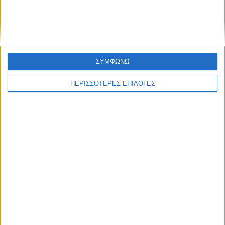
ΣΥΜΦΩΝΩ
ΠΕΡΙΣΣΟΤΕΡΕΣ ΕΠΙΛΟΓΕΣ
ΘΕΣΣΑΛΙΑ FM
ΑΚΟΥΣΤΕ ΖΩΝΤΑΝΑ
ΕΠΙΚΕΦΑΛΗΣ ΕΙΔΗΣΕΙΣ