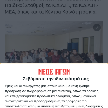
Παιδικοί Σταθμοί, τα Κ.Δ.Α.Π., τα Κ.Δ.Α.Π.-
ΜΕΑ, όπως και τα Κέντρα Κοινότητος κ.α.
Σεβόμαστε την ιδιωτικότητά σας
Εμείς και οι συνεργάτες μας αποθηκεύουμε και/ή έχουμε
πρόσβαση σε πληροφορίες σε μια συσκευή, όπως τα cookies,
και επεξεργαζόμαστε προσωπικά δεδομένα, όπως μοναδικοί
αναγνωριστικοί και προσαρμοσμένες πληροφορίες που
αποστέλλονται από μια συσκευή για εξατομικευμένες διαφημίσεις