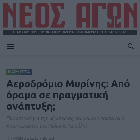
Η ΑΡΧΑΙΟΤΕΡΗ ΠΡΩΪΝΗ ΚΑΘΗΜΕΡΙΝΗ ΕΦΗΜΕΡΙΔΑ ΤΗΣ ΚΑΡΔΙΤΣΑΣ
ΝΕΟΣ
ΚΑΡΔΙΤΣΑ
ΑΓΩΝ
Αεροδρόμιο Μυρίνης: Από
όραμα σε πραγματική
ανάπτυξη;
Προοπτικές για την αξιοποίηση του χώρου προτείνει ο
Αντιπτέραρχος ε.α. Γιώργος Γερούλης
17 Μαΐου 2025, 7:26 μμ