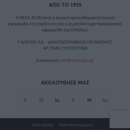
ΑΠΟ ΤΟ 1935
Ο ΝΕΟΣ ΑΓΩΝ είναι η αρχαιότερη καθημερινή πρωινή
εφημερίδα της Καρδίτσας και η 2η μεγαλύτερη περιφερειακή
εφημερίδα της Ελλάδας!
Γ ΑΛΕΞΙΟΥ Α.Ε. - ΔΗΜΟΣΙΟΓΡΑΦΙΚΟΣ ΟΡΓΑΝΙΣΜΟΣ
ΑΡ. ΓΕΜΗ: 19103931000
Επικοινωνία:
info@neosagon.gr
ΑΚΟΛΟΥΘΗΣΕ ΜΑΣ
ΝΑ
Όροι Χρήσης
Πολιτική Απορρήτου