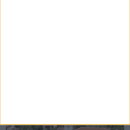
8 Αυγούστου 2026, 9:42 πμ
Προχωρούν οι διαδικασίες για την
ανάθεση του masterplan της ΔΕΥΑ
Καρδίτσας
ΚΑΡΔΙΤΣΑ