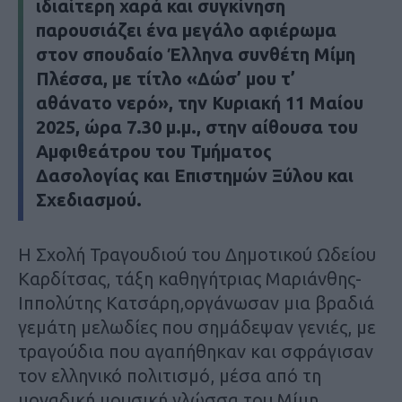
ιδιαίτερη χαρά και συγκίνηση
παρουσιάζει ένα μεγάλο αφιέρωμα
στον σπουδαίο Έλληνα συνθέτη Μίμη
Πλέσσα, με τίτλο «Δώσ’ μου τ’
αθάνατο νερό», την Κυριακή 11 Μαίου
2025, ώρα 7.30 μ.μ., στην αίθουσα του
Αμφιθεάτρου του Τμήματος
Δασολογίας και Επιστημών Ξύλου και
Σχεδιασμού.
Η Σχολή Τραγουδιού του Δημοτικού Ωδείου
Καρδίτσας, τάξη καθηγήτριας Μαριάνθης-
Ιππολύτης Κατσάρη,οργάνωσαν μια βραδιά
γεμάτη μελωδίες που σημάδεψαν γενιές, με
τραγούδια που αγαπήθηκαν και σφράγισαν
τον ελληνικό πολιτισμό, μέσα από τη
μοναδική μουσική γλώσσα του Μίμη