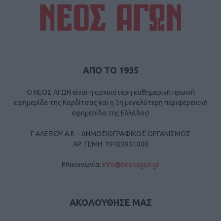
ΑΠΟ ΤΟ 1935
Ο ΝΕΟΣ ΑΓΩΝ είναι η αρχαιότερη καθημερινή πρωινή
εφημερίδα της Καρδίτσας και η 2η μεγαλύτερη περιφερειακή
εφημερίδα της Ελλάδας!
Γ ΑΛΕΞΙΟΥ Α.Ε. - ΔΗΜΟΣΙΟΓΡΑΦΙΚΟΣ ΟΡΓΑΝΙΣΜΟΣ
ΑΡ. ΓΕΜΗ: 19103931000
Επικοινωνία:
info@neosagon.gr
ΑΚΟΛΟΥΘΗΣΕ ΜΑΣ