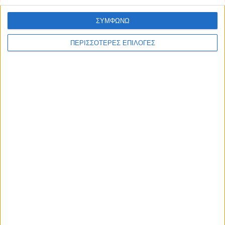
ΣΥΜΦΩΝΩ
ΠΕΡΙΣΣΟΤΕΡΕΣ ΕΠΙΛΟΓΕΣ
ΘΕΣΣΑΛΙΑ FM
ΑΚΟΥΣΤΕ ΖΩΝΤΑΝΑ
ΕΠΙΚΕΦΑΛΗΣ ΕΙΔΗΣΕΙΣ