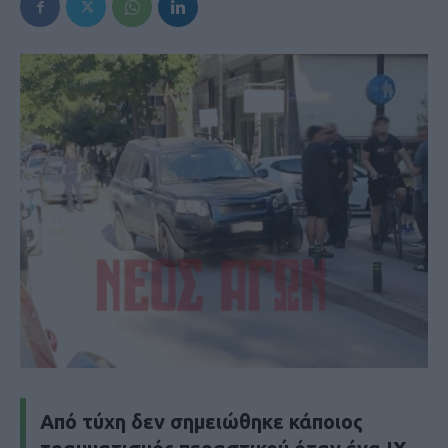
Aπό τύχη δεν σημειώθηκε κάποιος