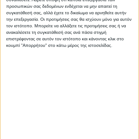
προσωπικών σας δεδομένων ενδέχεται να μην απαιτεί τη
συγκατάθεσή σας, αλλά έχετε το δικαίωμα να αρνηθείτε αυτήν
την επεξεργασία. Οι προτιμήσεις σας θα ισχύουν μόνο για αυτόν
τον ιστότοπο. Μπορείτε να αλλάξετε τις προτιμήσεις σας ή να
ανακαλέσετε τη συγκατάθεσή σας ανά πάσα στιγμή
ΝΕΟΣ ΑΓΩΝ
επιστρέφοντας σε αυτόν τον ιστότοπο και κάνοντας κλικ στο
κουμπί "Απορρήτου" στο κάτω μέρος της ιστοσελίδας.
https://neosagon.gr
Η Αρχαιότερη Καθημερινή Πρωινή Εφημερίδα της Καρδίτσας
ΠΑΡΟΜΟΙΑ ΑΡΘΡΑ