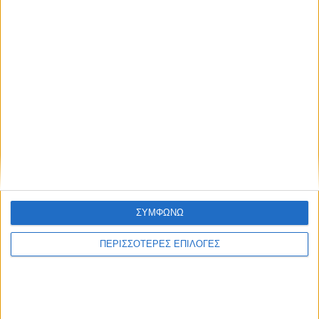
ΣΥΜΦΩΝΩ
ΠΕΡΙΣΣΟΤΕΡΕΣ ΕΠΙΛΟΓΕΣ
ΚΑΡΔΙΤΣΑ
Φωτιά σε φορτηγό στην Καρδίτσα