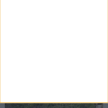
ανάθεση του masterplan της ΔΕΥΑ
Καρδίτσας
ΚΑΡΔΙΤΣΑ