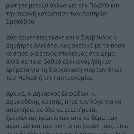
ρώτησε μεταξύ άλλων για την ΠΑΔΥΘ και
την τωρινή κατάσταση των Λουτρών
Σμοκόβου.
Δύο ερωτήσεις έκανε και ο Σύμβουλος κ.
Δημήτρης Αλεξόπουλος σχετικά με το πόσο
κόστισε ο φετινός στολισμός στο Δήμο,
αλλά σε ποιό βαθμό εξοικονομήθηκαν
χρήματα για τη διοργάνωση γιορτών όπως
του Μελιού ή της Γαστρονομίας.
Αρχικά, ο Δήμαρχος Σοφάδων, κ.
Δημοσθένης Κατσής, πήρε τον λόγο για να
απαντήσει σε όλα τα ερωτήματα,
ξεκινώντας πρωτίστως από το θέμα των
αγροτών και των κινητοποιήσεών τους. Είπε
μεταξύ άλλων ότι ως κατά κύριο επάγγελμά