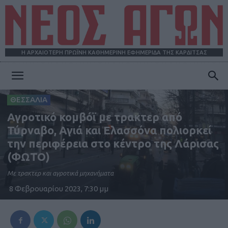
Η ΑΡΧΑΙΟΤΕΡΗ ΠΡΩΪΝΗ ΚΑΘΗΜΕΡΙΝΗ ΕΦΗΜΕΡΙΔΑ ΤΗΣ ΚΑΡΔΙΤΣΑΣ
ΝΕΟΣ
ΘΕΣΣΑΛΙΑ
Αγροτικό κομβόϊ με τρακτερ από
ΑΓΩΝ
Τύρναβο, Αγιά και Ελασσόνα πολιορκεί
την περιφέρεια στο κέντρο της Λάρισας
(ΦΩΤΟ)
Με τρακτερ και αγροτικά μηχανήματα
8 Φεβρουαρίου 2023, 7:30 μμ