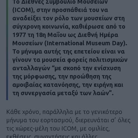
Το Διεθνές Συμβούλιο Μουσείων
(ICOM), στην προσπάθειά του να
αναδείξει τον ρόλο των μουσείων στη
σύγχρονη κοινωνία, καθιέρωσε από το
1977 τη 18η Μαΐου ως Διεθνή Ημέρα
Μουσείων (International Museum Day).
Το μήνυμα αυτής της επετείου είναι να
γίνουν τα μουσεία φορείς πολιτισμικών
ανταλλαγών “με σκοπό την ενίσχυση
της μόρφωσης, την προώθηση της
αμοιβαίας κατανόησης, την ειρήνη και
τη συνεργασία μεταξύ των λαών”.
Κάθε χρόνο, παράλληλα με το γενικότερο
μήνυμα του εορτασμού, διερευνάται σ’ όλες
τις χώρες-μέλη του ICOM, με ομιλίες,
εκθέσεις, συναντήσεις και άλλες