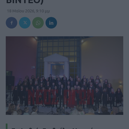
18 Μαΐου 2026, 9:10 μμ