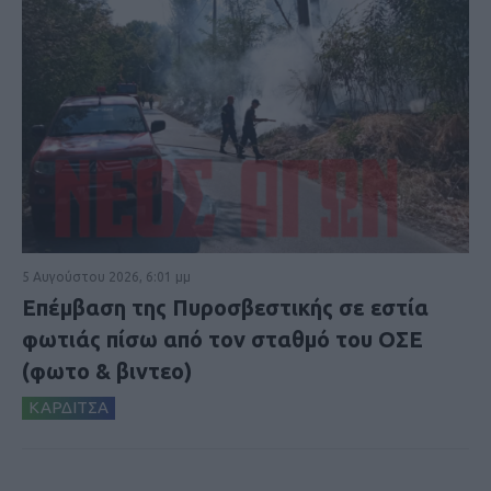
5 Αυγούστου 2026, 6:01 μμ
Επέμβαση της Πυροσβεστικής σε εστία
φωτιάς πίσω από τον σταθμό του ΟΣΕ
(φωτο & βιντεο)
ΚΑΡΔΙΤΣΑ