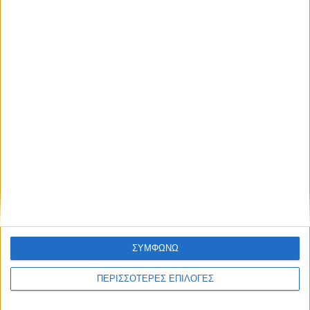
ΓΝΩΜΕΣ & ΣΧΟΛΙΑ
Χρειάζεται επισκευή
ΣΥΜΦΩΝΩ
ΠΕΡΙΣΣΟΤΕΡΕΣ ΕΠΙΛΟΓΕΣ