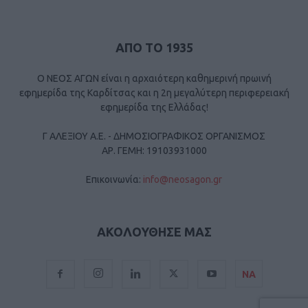
ΑΠΟ ΤΟ 1935
Ο ΝΕΟΣ ΑΓΩΝ είναι η αρχαιότερη καθημερινή πρωινή
εφημερίδα της Καρδίτσας και η 2η μεγαλύτερη περιφερειακή
εφημερίδα της Ελλάδας!
Γ ΑΛΕΞΙΟΥ Α.Ε. - ΔΗΜΟΣΙΟΓΡΑΦΙΚΟΣ ΟΡΓΑΝΙΣΜΟΣ
ΑΡ. ΓΕΜΗ: 19103931000
Επικοινωνία:
info@neosagon.gr
ΑΚΟΛΟΥΘΗΣΕ ΜΑΣ
ΝΑ