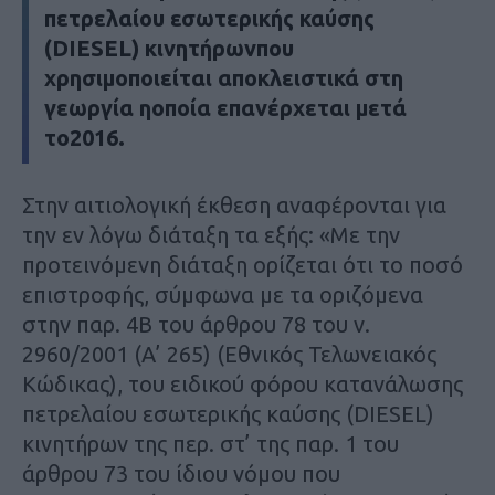
πετρελαίου εσωτερικής καύσης
(DIESEL) κινητήρωνπου
χρησιμοποιείται αποκλειστικά στη
γεωργία ηοποία επανέρχεται μετά
το2016.
Στην αιτιολογική έκθεση αναφέρονται για
την εν λόγω διάταξη τα εξής: «Με την
προτεινόμενη διάταξη ορίζεται ότι το ποσό
επιστροφής, σύμφωνα με τα οριζόμενα
στην παρ. 4Β του άρθρου 78 του ν.
2960/2001 (Α’ 265) (Εθνικός Τελωνειακός
Κώδικας), του ειδικού φόρου κατανάλωσης
πετρελαίου εσωτερικής καύσης (DIESEL)
κινητήρων της περ. στ’ της παρ. 1 του
άρθρου 73 του ίδιου νόμου που