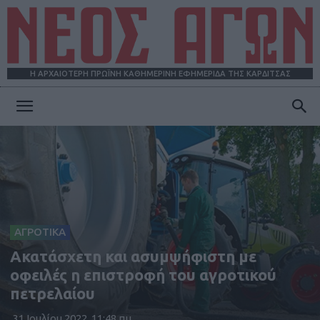
Η ΑΡΧΑΙΟΤΕΡΗ ΠΡΩΪΝΗ ΚΑΘΗΜΕΡΙΝΗ ΕΦΗΜΕΡΙΔΑ ΤΗΣ ΚΑΡΔΙΤΣΑΣ
ΝΕΟΣ
ΑΓΩΝ
ΑΓΡΟΤΙΚΑ
Ακατάσχετη και ασυμψήφιστη με
οφειλές η επιστροφή του αγροτικού
πετρελαίου
31 Ιουλίου 2022, 11:48 πμ