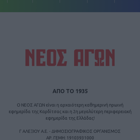
ΑΠΟ ΤΟ 1935
Ο ΝΕΟΣ ΑΓΩΝ είναι η αρχαιότερη καθημερινή πρωινή
εφημερίδα της Καρδίτσας και η 2η μεγαλύτερη περιφερειακή
εφημερίδα της Ελλάδας!
Γ ΑΛΕΞΙΟΥ Α.Ε. - ΔΗΜΟΣΙΟΓΡΑΦΙΚΟΣ ΟΡΓΑΝΙΣΜΟΣ
ΑΡ. ΓΕΜΗ: 19103931000