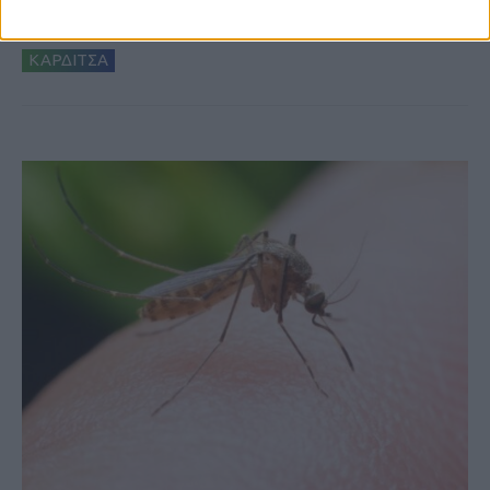
στις εξαγωγές (πίνακες)
ΚΑΡΔΙΤΣΑ