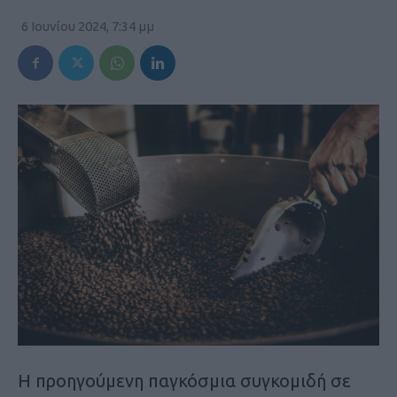
6 Ιουνίου 2024, 7:34 μμ
H προηγούμενη παγκόσμια συγκομιδή σε