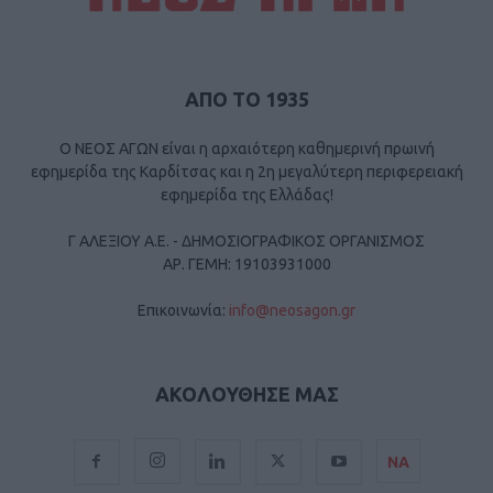
ΑΠΟ ΤΟ 1935
Ο ΝΕΟΣ ΑΓΩΝ είναι η αρχαιότερη καθημερινή πρωινή
εφημερίδα της Καρδίτσας και η 2η μεγαλύτερη περιφερειακή
εφημερίδα της Ελλάδας!
Γ ΑΛΕΞΙΟΥ Α.Ε. - ΔΗΜΟΣΙΟΓΡΑΦΙΚΟΣ ΟΡΓΑΝΙΣΜΟΣ
ΑΡ. ΓΕΜΗ: 19103931000
Επικοινωνία:
info@neosagon.gr
ΑΚΟΛΟΥΘΗΣΕ ΜΑΣ
ΝΑ