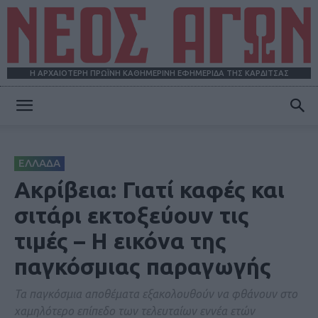
Η ΑΡΧΑΙΟΤΕΡΗ ΠΡΩΪΝΗ ΚΑΘΗΜΕΡΙΝΗ ΕΦΗΜΕΡΙΔΑ ΤΗΣ ΚΑΡΔΙΤΣΑΣ
ΝΕΟΣ
ΕΛΛΑΔΑ
ΑΓΩΝ
Ακρίβεια: Γιατί καφές και
σιτάρι εκτοξεύουν τις
τιμές – Η εικόνα της
παγκόσμιας παραγωγής
Τα παγκόσμια αποθέματα εξακολουθούν να φθάνουν στο
χαμηλότερο επίπεδο των τελευταίων εννέα ετών