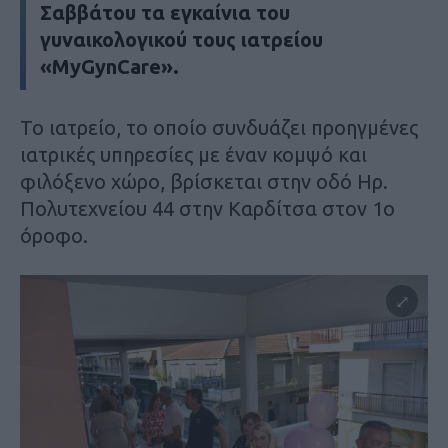
Σαββάτου τα εγκαίνια του
γυναικολογικού τους ιατρείου
«MyGynCare».
Το ιατρείο, το οποίο συνδυάζει προηγμένες
ιατρικές υπηρεσίες με έναν κομψό και
φιλόξενο χώρο, βρίσκεται στην οδό Ηρ.
Πολυτεχνείου 44 στην Καρδίτσα στον 1ο
όροφο.