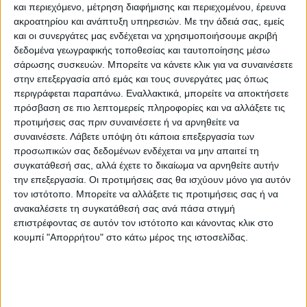
και περιεχόμενο, μέτρηση διαφήμισης και περιεχομένου, έρευνα
ακροατηρίου και ανάπτυξη υπηρεσιών.
Με την άδειά σας, εμείς
και οι συνεργάτες μας ενδέχεται να χρησιμοποιήσουμε ακριβή
δεδομένα γεωγραφικής τοποθεσίας και ταυτοποίησης μέσω
σάρωσης συσκευών. Μπορείτε να κάνετε κλικ για να συναινέσετε
στην επεξεργασία από εμάς και τους συνεργάτες μας όπως
περιγράφεται παραπάνω. Εναλλακτικά, μπορείτε να αποκτήσετε
πρόσβαση σε πιο λεπτομερείς πληροφορίες και να αλλάξετε τις
προτιμήσεις σας πριν συναινέσετε ή να αρνηθείτε να
συναινέσετε.
Λάβετε υπόψη ότι κάποια επεξεργασία των
προσωπικών σας δεδομένων ενδέχεται να μην απαιτεί τη
συγκατάθεσή σας, αλλά έχετε το δικαίωμα να αρνηθείτε αυτήν
την επεξεργασία. Οι προτιμήσεις σας θα ισχύουν μόνο για αυτόν
τον ιστότοπο. Μπορείτε να αλλάξετε τις προτιμήσεις σας ή να
ανακαλέσετε τη συγκατάθεσή σας ανά πάσα στιγμή
επιστρέφοντας σε αυτόν τον ιστότοπο και κάνοντας κλικ στο
κουμπί "Απορρήτου" στο κάτω μέρος της ιστοσελίδας.