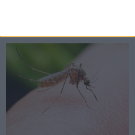
στις εξαγωγές (πίνακες)
ΚΑΡΔΙΤΣΑ