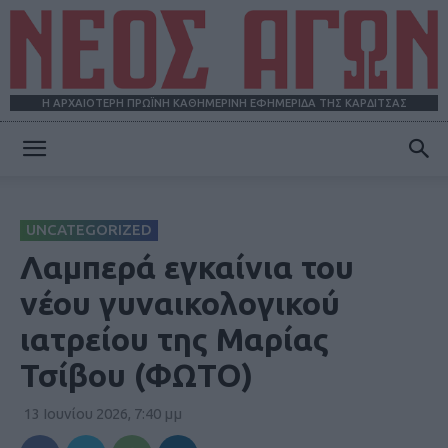
Η ΑΡΧΑΙΟΤΕΡΗ ΠΡΩΪΝΗ ΚΑΘΗΜΕΡΙΝΗ ΕΦΗΜΕΡΙΔΑ ΤΗΣ ΚΑΡΔΙΤΣΑΣ
ΝΕΟΣ
UNCATEGORIZED
ΑΓΩΝ
Λαμπερά εγκαίνια του
νέου γυναικολογικού
ιατρείου της Μαρίας
Τσίβου (ΦΩΤΟ)
13 Ιουνίου 2026, 7:40 μμ