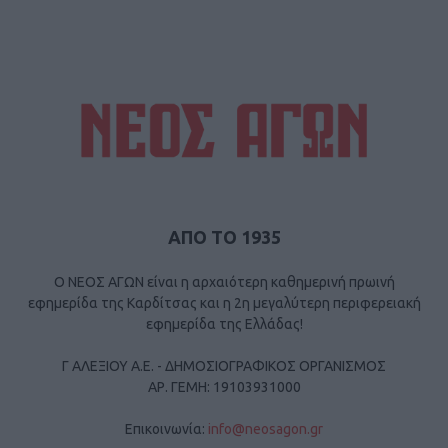
ΑΠΟ ΤΟ 1935
Ο ΝΕΟΣ ΑΓΩΝ είναι η αρχαιότερη καθημερινή πρωινή
εφημερίδα της Καρδίτσας και η 2η μεγαλύτερη περιφερειακή
εφημερίδα της Ελλάδας!
Γ ΑΛΕΞΙΟΥ Α.Ε. - ΔΗΜΟΣΙΟΓΡΑΦΙΚΟΣ ΟΡΓΑΝΙΣΜΟΣ
ΑΡ. ΓΕΜΗ: 19103931000
Επικοινωνία:
info@neosagon.gr