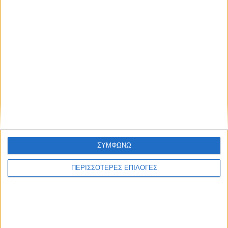
ΘΕΣΣΑΛΙΑ FM
ΑΚΟΥΣΤΕ ΖΩΝΤΑΝΑ
ΕΠΙΚΕΦΑΛΗΣ ΕΙΔΗΣΕΙΣ
ΣΥΜΦΩΝΩ
ΠΕΡΙΣΣΟΤΕΡΕΣ ΕΠΙΛΟΓΕΣ