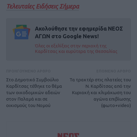
Τελευταίες Ειδήσεις Σήμερα
Ακολούθησε την εφημερίδα ΝΕΟΣ
ΑΓΩΝ στο Google News!
Όλες οι εξελίξεις στην περιοχή της
Καρδίτσας και ευρύτερα της Θεσσαλίας
ΠΡΟΗΓΟΥΜΕΝΟ ΑΡΘΡΟ
ΕΠΟΜΕΝΟ ΑΡΘΡΟ
Στο Δημοτικό Συμβούλιο
Τα τρακτέρ στις πλατείες του
Καρδίτσας τέθηκε το θέμα
Ν. Καρδίτσας από την
των οικοδομικών αδειών
Κυριακή και κλιμάκωση του
στον Παλαμά και σε
αγώνα επιβίωσης
οικισμούς του Νομού
(φωτο+video)