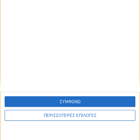
ΘΕΣΣΑΛΙΑ FM
ΑΚΟΥΣΤΕ ΖΩΝΤΑΝΑ
ΣΥΜΦΩΝΩ
ΕΠΙΚΕΦΑΛΗΣ ΕΙΔΗΣΕΙΣ
ΠΕΡΙΣΣΟΤΕΡΕΣ ΕΠΙΛΟΓΕΣ