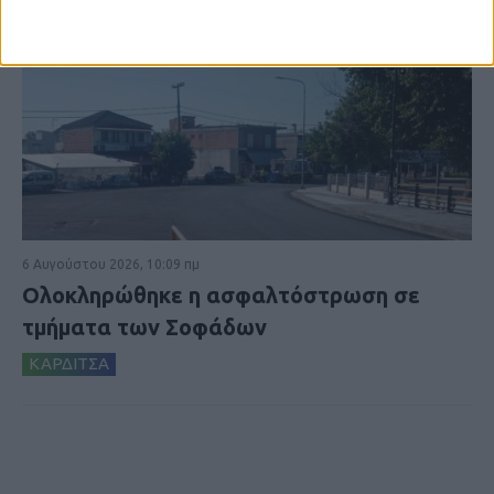
6 Αυγούστου 2026, 10:09 πμ
Ολοκληρώθηκε η ασφαλτόστρωση σε
τμήματα των Σοφάδων
ΚΑΡΔΙΤΣΑ