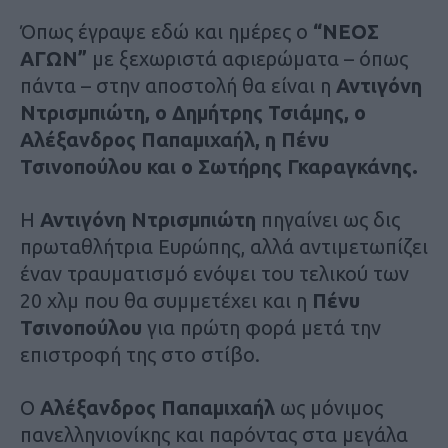
Όπως έγραψε εδώ και ημέρες ο
“ΝΕΟΣ
ΑΓΩΝ”
με ξεχωριστά αφιερώματα – όπως
πάντα – στην αποστολή θα είναι η
Αντιγόνη
Ντρισμπιώτη, ο Δημήτρης Τσιάμης, ο
Αλέξανδρος Παπαμιχαήλ, η Πένυ
Τσινοπούλου και ο Σωτήρης Γκαραγκάνης.
Η
Αντιγόνη Ντρισμπιώτη
πηγαίνει ως δις
πρωταθλήτρια Ευρώπης, αλλά αντιμετωπίζει
έναν τραυματισμό ενόψει του τελικού των
20 χλμ που θα συμμετέχει και η
Πένυ
Τσινοπούλου
για πρώτη φορά μετά την
επιστροφή της στο στίβο.
Ο
Αλέξανδρος Παπαμιχαήλ
ως μόνιμος
πανελληνιονίκης και παρόντας στα μεγάλα