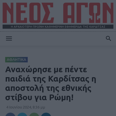
Η ΑΡΧΑΙΟΤΕΡΗ ΠΡΩΪΝΗ ΚΑΘΗΜΕΡΙΝΗ ΕΦΗΜΕΡΙΔΑ ΤΗΣ ΚΑΡΔΙΤΣΑΣ
ΝΕΟΣ
ΑΘΛΗΤΙΚΑ
ΑΓΩΝ
Αναχώρησε με πέντε
παιδιά της Καρδίτσας η
αποστολή της εθνικής
στίβου για Ρώμη!
4 Ιουνίου 2024, 8:36 μμ