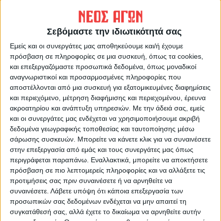
Σεβόμαστε την ιδιωτικότητά σας
Εμείς και οι συνεργάτες μας αποθηκεύουμε και/ή έχουμε
πρόσβαση σε πληροφορίες σε μια συσκευή, όπως τα cookies,
και επεξεργαζόμαστε προσωπικά δεδομένα, όπως μοναδικοί
αναγνωριστικοί και προσαρμοσμένες πληροφορίες που
αποστέλλονται από μια συσκευή για εξατομικευμένες διαφημίσεις
ΝΕΟΣ ΑΓΩΝ
και περιεχόμενο, μέτρηση διαφήμισης και περιεχομένου, έρευνα
ακροατηρίου και ανάπτυξη υπηρεσιών.
Με την άδειά σας, εμείς
https://neosagon.gr
και οι συνεργάτες μας ενδέχεται να χρησιμοποιήσουμε ακριβή
Η Αρχαιότερη Καθημερινή Πρωινή Εφημερίδα της Καρδίτσας
δεδομένα γεωγραφικής τοποθεσίας και ταυτοποίησης μέσω
σάρωσης συσκευών. Μπορείτε να κάνετε κλικ για να συναινέσετε
στην επεξεργασία από εμάς και τους συνεργάτες μας όπως
περιγράφεται παραπάνω. Εναλλακτικά, μπορείτε να αποκτήσετε
πρόσβαση σε πιο λεπτομερείς πληροφορίες και να αλλάξετε τις
προτιμήσεις σας πριν συναινέσετε ή να αρνηθείτε να
ΠΑΡΟΜΟΙΑ ΑΡΘΡΑ
συναινέσετε.
Λάβετε υπόψη ότι κάποια επεξεργασία των
προσωπικών σας δεδομένων ενδέχεται να μην απαιτεί τη
συγκατάθεσή σας, αλλά έχετε το δικαίωμα να αρνηθείτε αυτήν