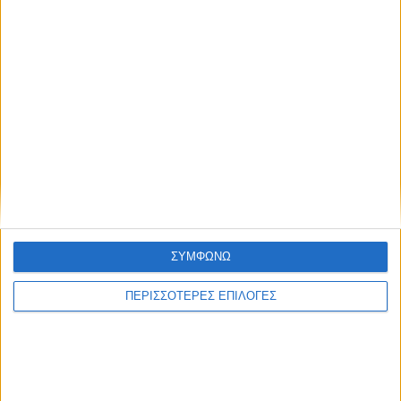
ΘΕΣΣΑΛΙΑ FM
ΑΚΟΥΣΤΕ ΖΩΝΤΑΝΑ
ΕΠΙΚΕΦΑΛΗΣ ΕΙΔΗΣΕΙΣ
ΣΥΜΦΩΝΩ
ΠΕΡΙΣΣΟΤΕΡΕΣ ΕΠΙΛΟΓΕΣ