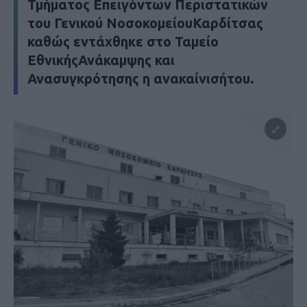
Τμήματος Επειγόντων Περιστατικών
του Γενικού ΝοσοκομείουΚαρδίτσας
καθώς εντάχθηκε στο Ταμείο
ΕθνικήςΑνάκαμψης και
Ανασυγκρότησης η ανακαίνισήτου.