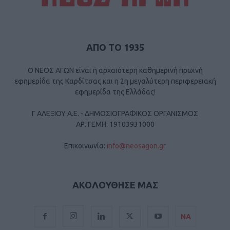
ΑΠΟ ΤΟ 1935
Ο ΝΕΟΣ ΑΓΩΝ είναι η αρχαιότερη καθημερινή πρωινή
εφημερίδα της Καρδίτσας και η 2η μεγαλύτερη περιφερειακή
εφημερίδα της Ελλάδας!
Γ ΑΛΕΞΙΟΥ Α.Ε. - ΔΗΜΟΣΙΟΓΡΑΦΙΚΟΣ ΟΡΓΑΝΙΣΜΟΣ
ΑΡ. ΓΕΜΗ: 19103931000
Επικοινωνία:
info@neosagon.gr
ΑΚΟΛΟΥΘΗΣΕ ΜΑΣ
ΝΑ