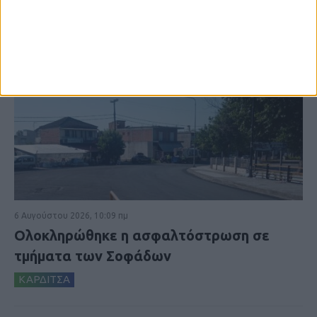
6 Αυγούστου 2026, 10:09 πμ
Ολοκληρώθηκε η ασφαλτόστρωση σε
τμήματα των Σοφάδων
ΚΑΡΔΙΤΣΑ