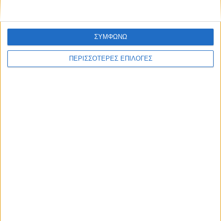
ΣΥΜΦΩΝΩ
ΘΕΣΣΑΛΙΑ FM
ΠΕΡΙΣΣΟΤΕΡΕΣ ΕΠΙΛΟΓΕΣ
ΑΚΟΥΣΤΕ ΖΩΝΤΑΝΑ
ΕΠΙΚΕΦΑΛΗΣ ΕΙΔΗΣΕΙΣ