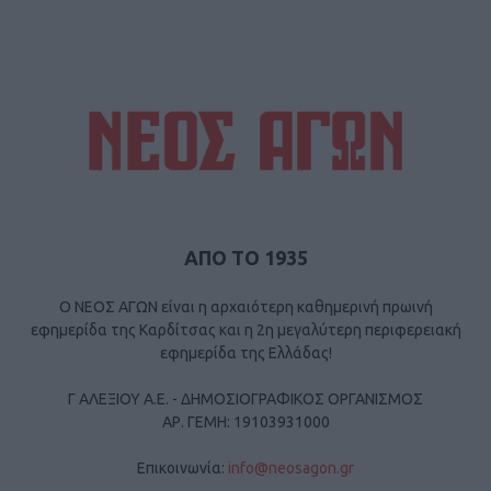
ΑΠΟ ΤΟ 1935
Ο ΝΕΟΣ ΑΓΩΝ είναι η αρχαιότερη καθημερινή πρωινή
εφημερίδα της Καρδίτσας και η 2η μεγαλύτερη περιφερειακή
εφημερίδα της Ελλάδας!
Γ ΑΛΕΞΙΟΥ Α.Ε. - ΔΗΜΟΣΙΟΓΡΑΦΙΚΟΣ ΟΡΓΑΝΙΣΜΟΣ
ΑΡ. ΓΕΜΗ: 19103931000
Επικοινωνία:
info@neosagon.gr