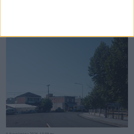
ΚΑΡΔΙΤΣΑ
6 Αυγούστου 2026, 10:09 πμ