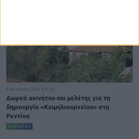
8 Αυγούστου 2026, 9:41 πμ
Δωρεά ακινήτου και μελέτης για τη
δημιουργία «Κειμηλιοαρχείου» στη
Ρεντίνα
ΚΑΡΔΙΤΣΑ