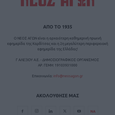
ΑΠΟ ΤΟ 1935
Ο ΝΕΟΣ ΑΓΩΝ είναι η αρχαιότερη καθημερινή πρωινή
εφημερίδα της Καρδίτσας και η 2η μεγαλύτερη περιφερειακή
εφημερίδα της Ελλάδας!
Γ ΑΛΕΞΙΟΥ Α.Ε. - ΔΗΜΟΣΙΟΓΡΑΦΙΚΟΣ ΟΡΓΑΝΙΣΜΟΣ
ΑΡ. ΓΕΜΗ: 19103931000
Επικοινωνία:
info@neosagon.gr
ΑΚΟΛΟΥΘΗΣΕ ΜΑΣ
ΝΑ