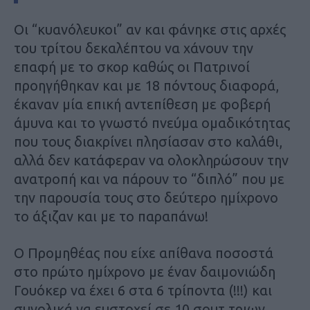
Οι “κυανόλευκοι” αν και φάνηκε στις αρχές
του τρίτου δεκαλέπτου να χάνουν την
επαφή με το σκορ καθώς οι Πατρινοί
προηγήθηκαν και με 18 πόντους διαφορά,
έκαναν μία επική αντεπίθεση με φοβερή
άμυνα και το γνωστό πνεύμα ομαδικότητας
που τους διακρίνει πλησίασαν στο καλάθι,
αλλά δεν κατάφεραν να ολοκληρώσουν την
ανατροπή και να πάρουν το “διπλό” που με
την παρουσία τους στο δεύτερο ημίχρονο
το άξιζαν και με το παραπάνω!
Ο Προμηθέας που είχε απίθανα ποσοστά
στο πρώτο ημίχρονο με έναν δαιμονιώδη
Γουόκερ να έχει 6 στα 6 τρίποντα (!!!) και
συνολικά να ευστοχεί σε 10 σουτ τριων