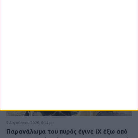
5 Αυγούστου 2026, 6:14 μμ
Παρανάλωμα του πυρός έγινε ΙΧ έξω από