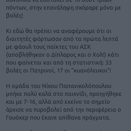
πόντων, στην επανάληψη σκόραρε μόνο με
βολές!
Κι εδώ θα πρέπει να αναφέρουμε ότι οι
διαιτητές φόρτωσαν από τα πρώτα λεπτά
με φάουλ τους παίκτες του ΑΣΚ
(αποβλήθηκαν ο Δίπλαρος και ο Χολ!) κάτι
που φαίνεται και από τη στατιστική: 33
βολές οι Πατρινοί, 17 οι “κυανόλευκοι”!
Η ομάδα του Νίκου Παπανικολόπουλου
μπήκε πολύ καλά στο παιχνίδι, προηγήθηκε
και με 7-16, αλλά από εκείνο το σημείο
άρχισε να πυροβολεί από την περιφέρεια ο
Γουόκερ που έκανε απίθανα πράγματα.