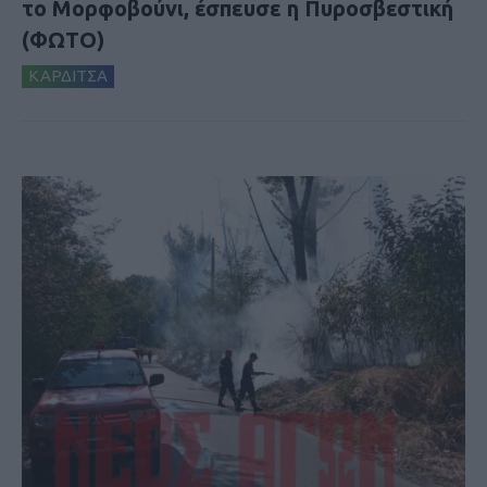
το Μορφοβούνι, έσπευσε η Πυροσβεστική
(ΦΩΤΟ)
ΚΑΡΔΙΤΣΑ