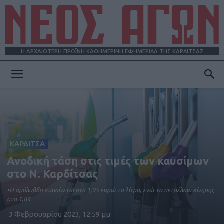
Η ΑΡΧΑΙΟΤΕΡΗ ΠΡΩΪΝΗ ΚΑΘΗΜΕΡΙΝΗ ΕΦΗΜΕΡΙΔΑ ΤΗΣ ΚΑΡΔΙΤΣΑΣ
ΝΕΟΣ
ΑΓΩΝ
ΚΑΡΔΙΤΣΑ
Ανοδική τάση στις τιμές των καυσίμων
στο Ν. Καρδίτσας
•Η αμόλυβδη κυμαίνεται στα 1,95 ευρώ το λίτρο, ενώ το πετρέλαιο κίνησης
στα 1,84
3 Φεβρουαρίου 2023, 12:59 μμ