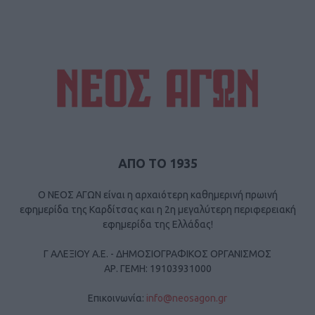
ΑΠΟ ΤΟ 1935
Ο ΝΕΟΣ ΑΓΩΝ είναι η αρχαιότερη καθημερινή πρωινή
εφημερίδα της Καρδίτσας και η 2η μεγαλύτερη περιφερειακή
εφημερίδα της Ελλάδας!
Γ ΑΛΕΞΙΟΥ Α.Ε. - ΔΗΜΟΣΙΟΓΡΑΦΙΚΟΣ ΟΡΓΑΝΙΣΜΟΣ
ΑΡ. ΓΕΜΗ: 19103931000
Επικοινωνία:
info@neosagon.gr