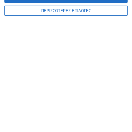
ΑΚΟΥΣΤΕ ΖΩΝΤΑΝΑ
ΠΕΡΙΣΣΟΤΕΡΕΣ ΕΠΙΛΟΓΕΣ
ΕΠΙΚΕΦΑΛΗΣ ΕΙΔΗΣΕΙΣ