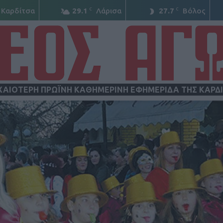
C
C
Καρδίτσα
29.1
Λάρισα
27.7
Βόλος
ΧΑΙΟΤΕΡΗ ΠΡΩΪΝΗ ΚΑΘΗΜΕΡΙΝΗ ΕΦΗΜΕΡΙΔΑ ΤΗΣ ΚΑΡΔ
ΝΕΟΣ
ΑΓΩΝ