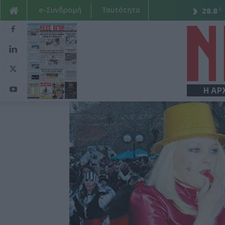
e-Συνδρομή
Ταυτότητα
C
28.8
Η ΑΡ