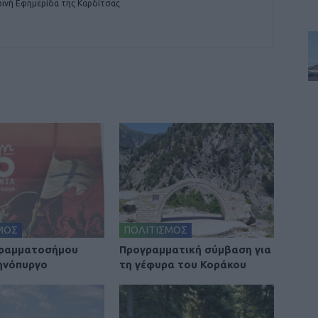
ινή Εφημερίδα της Καρδίτσας
ΜΟΣ
ΠΟΛΙΤΙΣΜΟΣ
Γραμματοσήμου
Προγραμματική σύμβαση για
ηνόπυργο
τη γέφυρα του Κοράκου