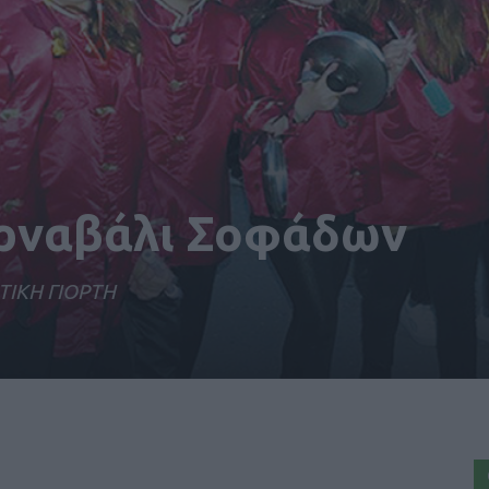
αρναβάλι Σοφάδων
ΤΙΚΗ ΓΙΟΡΤΗ