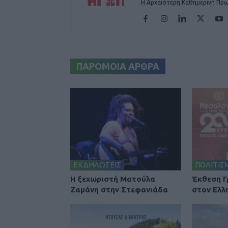
Η Αρχαιότερη Καθημερινή Πρω
ΠΑΡΟΜΟΙΑ ΑΡΘΡΑ
ΕΚΔΗΛΩΣΕΙΣ
ΠΟΛΙΤΙΣ
Η ξεχωριστή Ματούλα
Έκθεση 
Ζαμάνη στην Στεφανιάδα
στον Ελλ