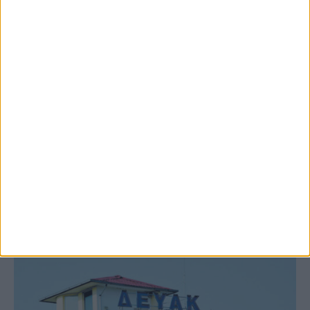
9 Αυγούστου 2026, 7:21 πμ
Υψηλός ο κίνδυνος πυρκαγιάς σήμερα
Κυριακή στο Ν. Καρδίτσας
ΚΑΡΔΙΤΣΑ