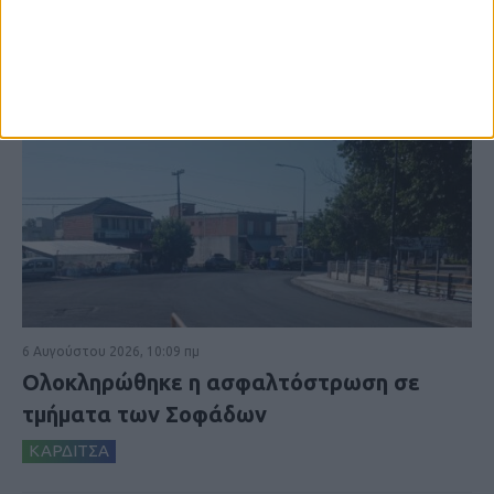
6 Αυγούστου 2026, 10:09 πμ
Ολοκληρώθηκε η ασφαλτόστρωση σε
τμήματα των Σοφάδων
ΚΑΡΔΙΤΣΑ