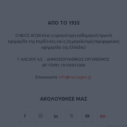
ΑΠΟ ΤΟ 1935
Ο ΝΕΟΣ ΑΓΩΝ είναι η αρχαιότερη καθημερινή πρωινή
εφημερίδα της Καρδίτσας και η 2η μεγαλύτερη περιφερειακή
εφημερίδα της Ελλάδας!
Γ ΑΛΕΞΙΟΥ Α.Ε. - ΔΗΜΟΣΙΟΓΡΑΦΙΚΟΣ ΟΡΓΑΝΙΣΜΟΣ
ΑΡ. ΓΕΜΗ: 19103931000
Επικοινωνία:
info@neosagon.gr
ΑΚΟΛΟΥΘΗΣΕ ΜΑΣ
ΝΑ