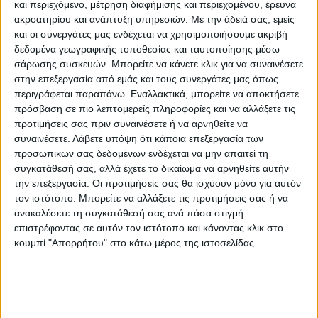
και περιεχόμενο, μέτρηση διαφήμισης και περιεχομένου, έρευνα
ακροατηρίου και ανάπτυξη υπηρεσιών.
Με την άδειά σας, εμείς
και οι συνεργάτες μας ενδέχεται να χρησιμοποιήσουμε ακριβή
δεδομένα γεωγραφικής τοποθεσίας και ταυτοποίησης μέσω
σάρωσης συσκευών. Μπορείτε να κάνετε κλικ για να συναινέσετε
στην επεξεργασία από εμάς και τους συνεργάτες μας όπως
περιγράφεται παραπάνω. Εναλλακτικά, μπορείτε να αποκτήσετε
πρόσβαση σε πιο λεπτομερείς πληροφορίες και να αλλάξετε τις
προτιμήσεις σας πριν συναινέσετε ή να αρνηθείτε να
συναινέσετε.
Λάβετε υπόψη ότι κάποια επεξεργασία των
προσωπικών σας δεδομένων ενδέχεται να μην απαιτεί τη
συγκατάθεσή σας, αλλά έχετε το δικαίωμα να αρνηθείτε αυτήν
την επεξεργασία. Οι προτιμήσεις σας θα ισχύουν μόνο για αυτόν
τον ιστότοπο. Μπορείτε να αλλάξετε τις προτιμήσεις σας ή να
ανακαλέσετε τη συγκατάθεσή σας ανά πάσα στιγμή
επιστρέφοντας σε αυτόν τον ιστότοπο και κάνοντας κλικ στο
κουμπί "Απορρήτου" στο κάτω μέρος της ιστοσελίδας.