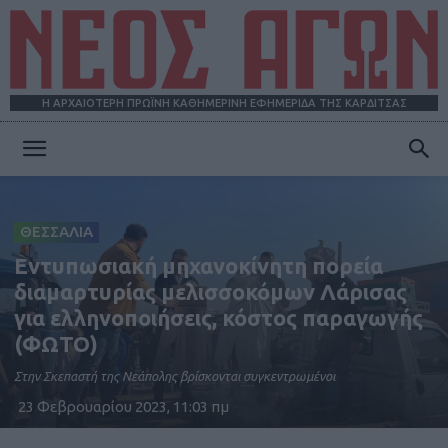
Η ΑΡΧΑΙΟΤΕΡΗ ΠΡΩΪΝΗ ΚΑΘΗΜΕΡΙΝΗ ΕΦΗΜΕΡΙΔΑ ΤΗΣ ΚΑΡΔΙΤΣΑΣ
ΝΕΟΣ
ΘΕΣΣΑΛΙΑ
ΑΓΩΝ
Εντυπωσιακή μηχανοκίνητη πορεία
διαμαρτυρίας μελισσοκόμων Λάρισας
για ελληνοποιήσεις, κόστος παραγωγής
(ΦΩΤΟ)
Στην Σκεπαστή της Νεάπολης βρίσκονται συγκεντρωμένοι
23 Φεβρουαρίου 2023, 11:03 πμ