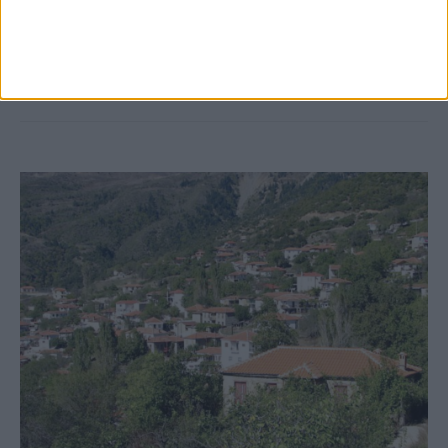
ανάθεση του masterplan της ΔΕΥΑ
Καρδίτσας
ΚΑΡΔΙΤΣΑ