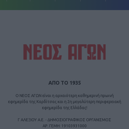
ΑΠΟ ΤΟ 1935
Ο ΝΕΟΣ ΑΓΩΝ είναι η αρχαιότερη καθημερινή πρωινή
εφημερίδα της Καρδίτσας και η 2η μεγαλύτερη περιφερειακή
εφημερίδα της Ελλάδας!
Γ ΑΛΕΞΙΟΥ Α.Ε. - ΔΗΜΟΣΙΟΓΡΑΦΙΚΟΣ ΟΡΓΑΝΙΣΜΟΣ
ΑΡ. ΓΕΜΗ: 19103931000