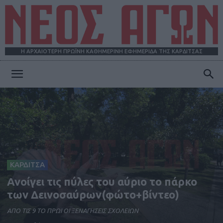
Η ΑΡΧΑΙΟΤΕΡΗ ΠΡΩΪΝΗ ΚΑΘΗΜΕΡΙΝΗ ΕΦΗΜΕΡΙΔΑ ΤΗΣ ΚΑΡΔΙΤΣΑΣ
ΝΕΟΣ
ΑΓΩΝ
ΚΑΡΔΙΤΣΑ
Ανοίγει τις πύλες του αύριο το πάρκο
των Δεινοσαύρων(φώτο+βίντεο)
ΑΠΟ ΤΙΣ 9 ΤΟ ΠΡΩΙ ΟΙ ΞΕΝΑΓΗΣΕΙΣ ΣΧΟΛΕΙΩΝ