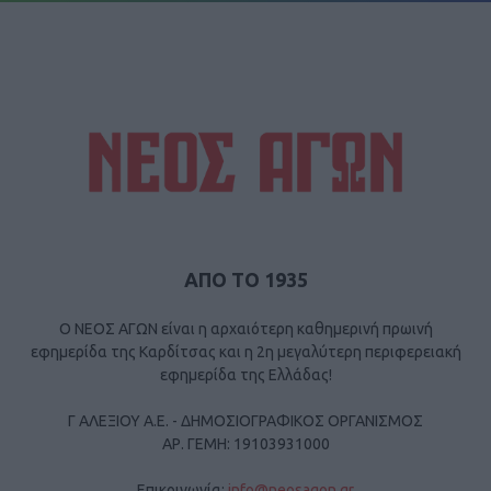
ΑΠΟ ΤΟ 1935
Ο ΝΕΟΣ ΑΓΩΝ είναι η αρχαιότερη καθημερινή πρωινή
εφημερίδα της Καρδίτσας και η 2η μεγαλύτερη περιφερειακή
εφημερίδα της Ελλάδας!
Γ ΑΛΕΞΙΟΥ Α.Ε. - ΔΗΜΟΣΙΟΓΡΑΦΙΚΟΣ ΟΡΓΑΝΙΣΜΟΣ
ΑΡ. ΓΕΜΗ: 19103931000
Επικοινωνία:
info@neosagon.gr