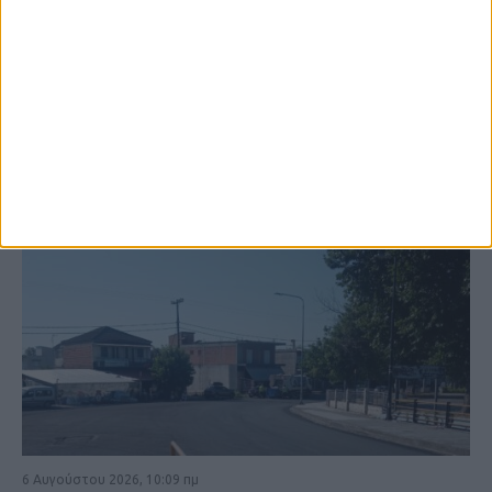
ΚΑΡΔΙΤΣΑ
6 Αυγούστου 2026, 10:09 πμ