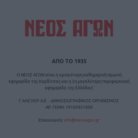
ΑΠΟ ΤΟ 1935
Ο ΝΕΟΣ ΑΓΩΝ είναι η αρχαιότερη καθημερινή πρωινή
εφημερίδα της Καρδίτσας και η 2η μεγαλύτερη περιφερειακή
εφημερίδα της Ελλάδας!
Γ ΑΛΕΞΙΟΥ Α.Ε. - ΔΗΜΟΣΙΟΓΡΑΦΙΚΟΣ ΟΡΓΑΝΙΣΜΟΣ
ΑΡ. ΓΕΜΗ: 19103931000
Επικοινωνία:
info@neosagon.gr