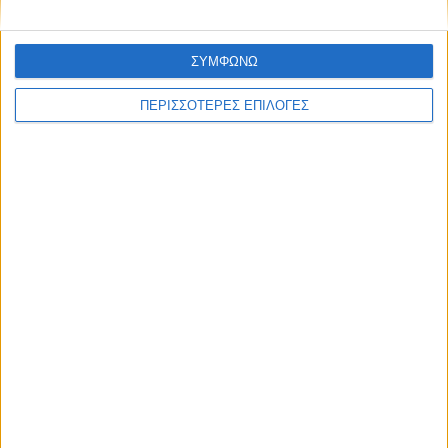
ΣΥΜΦΩΝΩ
ΘΕΣΣΑΛΙΑ FM
ΠΕΡΙΣΣΟΤΕΡΕΣ ΕΠΙΛΟΓΕΣ
ΑΚΟΥΣΤΕ ΖΩΝΤΑΝΑ
ΕΠΙΚΕΦΑΛΗΣ ΕΙΔΗΣΕΙΣ