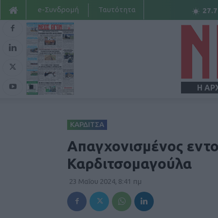
e-Συνδρομή
Ταυτότητα
27.7
Η ΑΡ
ΚΑΡΔΙΤΣΑ
Απαγχονισμένος εντο
Καρδιτσομαγούλα
23 Μαΐου 2024, 8:41 πμ