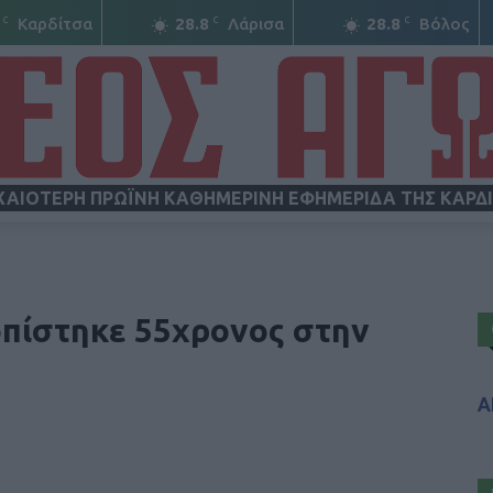
C
C
C
Καρδίτσα
28.8
Λάρισα
28.8
Βόλος
ΧΑΙΟΤΕΡΗ ΠΡΩΪΝΗ ΚΑΘΗΜΕΡΙΝΗ ΕΦΗΜΕΡΙΔΑ ΤΗΣ ΚΑΡΔ
ΝΕΟΣ
πίστηκε 55χρονος στην
Α
ΑΓΩΝ