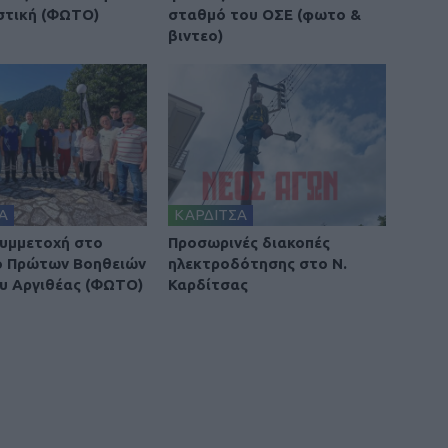
στική (ΦΩΤΟ)
σταθμό του ΟΣΕ (φωτο &
βιντεο)
Α
ΚΑΡΔΙΤΣΑ
υμμετοχή στο
Προσωρινές διακοπές
ο Πρώτων Βοηθειών
ηλεκτροδότησης στο Ν.
υ Αργιθέας (ΦΩΤΟ)
Καρδίτσας