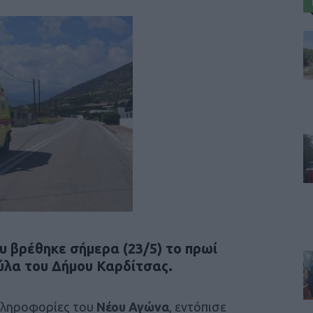
υ βρέθηκε σήμερα (23/5) το πρωί
λα του Δήμου Καρδίτσας.
πληροφορίες του
Νέου Αγώνα
, εντόπισε