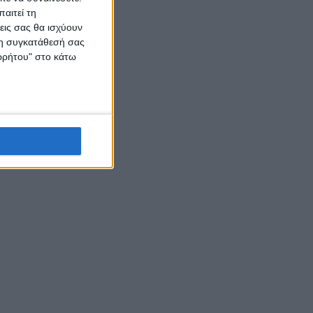
αιτεί τη
εις σας θα ισχύουν
 τη συγκατάθεσή σας
ορρήτου" στο κάτω