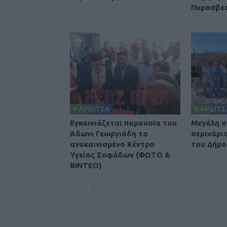
Πυροσβε
ΚΑΡΔΙΤΣΑ
ΚΑΡΔΙΤΣ
Εγκαινιάζεται παρουσία του
Μεγάλη σ
Άδωνι Γεωργιάδη το
σεμινάρι
ανακαινισμένο Κέντρο
του Δήμο
Υγείας Σοφάδων (ΦΩΤΟ &
ΒΙΝΤΕΟ)