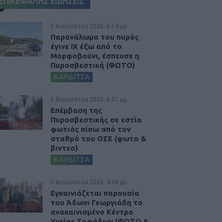
ΕΠΙΚΕΦΑΛΗΣ ΕΙΔΗΣΕΙΣ
5 Αυγούστου 2026, 6:14 μμ
Παρανάλωμα του πυρός
έγινε ΙΧ έξω από το
Μορφοβούνι, έσπευσε η
Πυροσβεστική (ΦΩΤΟ)
ΚΑΡΔΙΤΣΑ
5 Αυγούστου 2026, 6:01 μμ
Επέμβαση της
Πυροσβεστικής σε εστία
φωτιάς πίσω από τον
σταθμό του ΟΣΕ (φωτο &
βιντεο)
ΚΑΡΔΙΤΣΑ
5 Αυγούστου 2026, 4:04 μμ
Εγκαινιάζεται παρουσία
του Άδωνι Γεωργιάδη το
ανακαινισμένο Κέντρο
Υγείας Σοφάδων (ΦΩΤΟ &