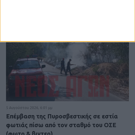
5 Αυγούστου 2026, 6:01 μμ
Επέμβαση της Πυροσβεστικής σε εστία
φωτιάς πίσω από τον σταθμό του ΟΣΕ
(φωτο & βιντεο)