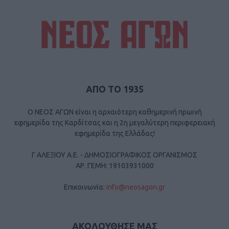
ΑΠΟ ΤΟ 1935
Ο ΝΕΟΣ ΑΓΩΝ είναι η αρχαιότερη καθημερινή πρωινή
εφημερίδα της Καρδίτσας και η 2η μεγαλύτερη περιφερειακή
εφημερίδα της Ελλάδας!
Γ ΑΛΕΞΙΟΥ Α.Ε. - ΔΗΜΟΣΙΟΓΡΑΦΙΚΟΣ ΟΡΓΑΝΙΣΜΟΣ
ΑΡ. ΓΕΜΗ: 19103931000
Επικοινωνία:
info@neosagon.gr
ΑΚΟΛΟΥΘΗΣΕ ΜΑΣ