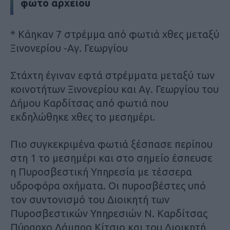
φωτο αρχείου
* Κάηκαν 7 στρέμμα από φωτιά χθες μεταξύ
Ξινονερίου -Αγ. Γεωργίου
Στάχτη έγιναν εφτά στρέμματα μεταξύ των
κοινοτήτων Ξινονερίου και Αγ. Γεωργίου του
Δήμου Καρδίτσας από φωτιά που
εκδηλώθηκε χθες το μεσημέρι.
Πιο συγκεκριμένα φωτιά ξέσπασε περίπου
στη 1 το μεσημέρι και στο σημείο έσπευσε
η Πυροσβεστική Υπηρεσία με τέσσερα
υδροφόρα οχήματα. Οι πυροσβέστες υπό
τον συντονισμό του Διοικητή των
Πυροσβεστικών Υπηρεσιών Ν. Καρδίτσας
Πύραρχο Λάμπρο Κίτσιο και του Διοικητή