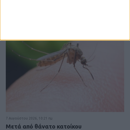
7 Αυγούστου 2026, 10:21 πμ
Μετά από θάνατο κατοίκου