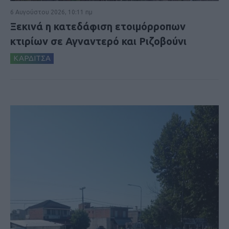
6 Αυγούστου 2026, 10:11 πμ
Ξεκινά η κατεδάφιση ετοιμόρροπων
κτιρίων σε Αγναντερό και Ριζοβούνι
ΚΑΡΔΙΤΣΑ