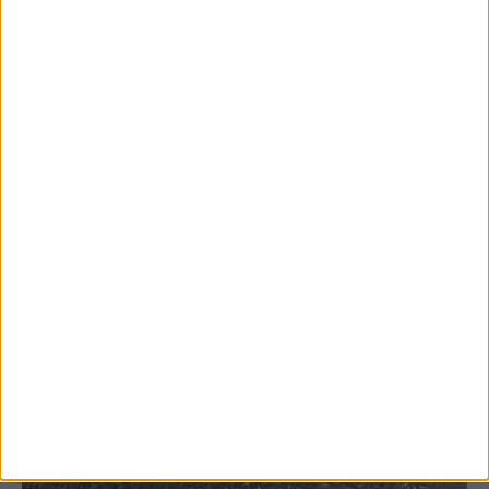
ψεκασμοί
ΚΑΡΔΙΤΣΑ