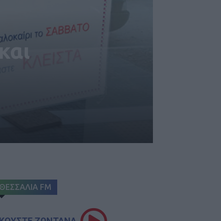
και
ΘΕΣΣΑΛΙΑ FM
ΚΟΥΣΤΕ ΖΩΝΤΑΝΑ