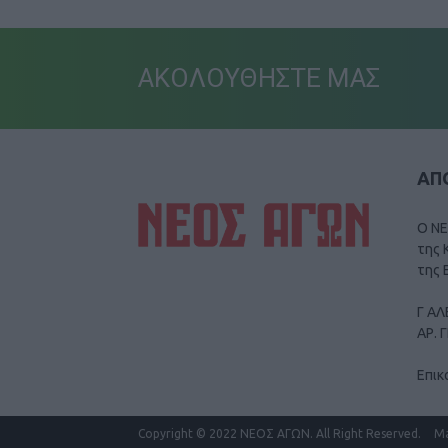
ΑΚΟΛΟΥΘΗΣΤΕ ΜΑΣ
ΑΠΟ
Ο ΝΕ
της 
της 
Γ ΑΛ
ΑΡ. 
Επικ
Copyright
© 2022 ΝΕΟΣ ΑΓΩΝ.
All Right Reserved.
M