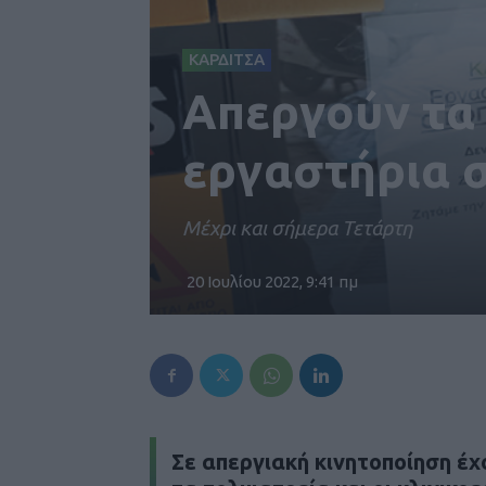
ΚΑΡΔΙΤΣΑ
Aπεργούν τα 
εργαστήρια 
Μέχρι και σήμερα Τετάρτη
20 Ιουλίου 2022, 9:41 πμ
Σε απεργιακή κινητοποίηση έχ