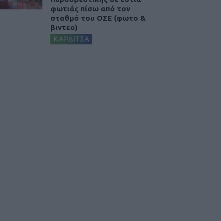
φωτιάς πίσω από τον
σταθμό του ΟΣΕ (φωτο &
βιντεο)
ΚΑΡΔΙΤΣΑ