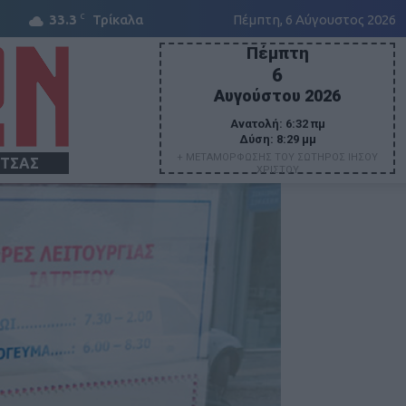
C
33.3
Τρίκαλα
Πέμπτη, 6 Αύγουστος 2026
Πέμπτη
6
Αυγούστου 2026
Ανατολή:
6:32 πμ
Δύση:
8:29 μμ
+ ΜΕΤΑΜΟΡΦΩΣΗΣ ΤΟΥ ΣΩΤΗΡΟΣ ΙΗΣΟΥ
ΙΤΣΑΣ
ΧΡΙΣΤΟΥ