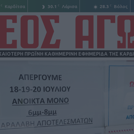
C
C
C
Καρδίτσα
30.1
Λάρισα
28.3
Βόλος
ΧΑΙΟΤΕΡΗ ΠΡΩΪΝΗ ΚΑΘΗΜΕΡΙΝΗ ΕΦΗΜΕΡΙΔΑ ΤΗΣ ΚΑΡΔ
ΝΕΟΣ
ΑΓΩΝ