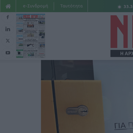
e-Συνδρομή
Ταυτότητα
33.3
Η ΑΡ