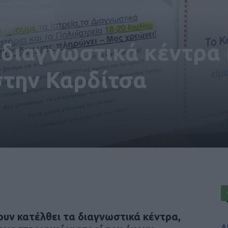
διαγνωστικά κέντρα 
στην Καρδίτσα
ουν κατέλθει τα διαγνωστικά κέντρα,
Α