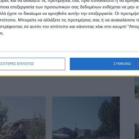
ίες και να αλλάξετε τις προτιμήσεις σας πριν συναινέσετε ή να αρνηθεί
ποια επεξεργασία των προσωπικών σας δεδομένων ενδέχεται να μην απ
λά έχετε το δικαίωμα να αρνηθείτε αυτήν την επεξεργασία. Οι προτιμήσ
ιστότοπο. Μπορείτε να αλλάξετε τις προτιμήσεις σας ή να ανακαλέσετε
στρέφοντας σε αυτόν τον ιστότοπο και κάνοντας κλικ στο κουμπί "Απ
ς.
ινή Εφημερίδα της Καρδίτσας
ΣΣΟΤΕΡΕΣ ΕΠΙΛΟΓΕΣ
ΣΥΜΦΩΝΩ