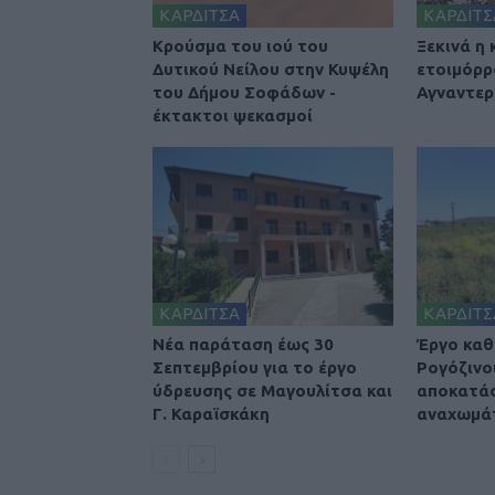
ΚΑΡΔΙΤΣΑ
ΚΑΡΔΙΤΣ
Κρούσμα του ιού του
Ξεκινά η
Δυτικού Νείλου στην Κυψέλη
ετοιμόρρ
του Δήμου Σοφάδων -
Αγναντερ
έκτακτοι ψεκασμοί
ΚΑΡΔΙΤΣΑ
ΚΑΡΔΙΤΣ
Νέα παράταση έως 30
Έργο καθ
Σεπτεμβρίου για το έργο
Ρογόζινο
ύδρευσης σε Μαγουλίτσα και
αποκατά
Γ. Καραϊσκάκη
αναχωμά