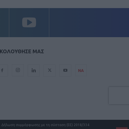
ΚΟΛΟΥΘΗΣΕ ΜΑΣ
ΝΑ
Δήλωση συμμόρφωσης με τη σύσταση (ΕΕ) 2018/334