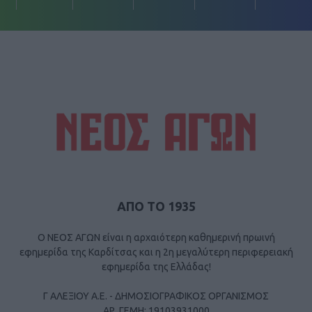
ΑΠΟ ΤΟ 1935
Ο ΝΕΟΣ ΑΓΩΝ είναι η αρχαιότερη καθημερινή πρωινή
εφημερίδα της Καρδίτσας και η 2η μεγαλύτερη περιφερειακή
εφημερίδα της Ελλάδας!
Γ ΑΛΕΞΙΟΥ Α.Ε. - ΔΗΜΟΣΙΟΓΡΑΦΙΚΟΣ ΟΡΓΑΝΙΣΜΟΣ
ΑΡ. ΓΕΜΗ: 19103931000