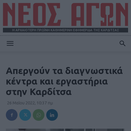
Η ΑΡΧΑΙΟΤΕΡΗ ΠΡΩΪΝΗ ΚΑΘΗΜΕΡΙΝΗ ΕΦΗΜΕΡΙΔΑ ΤΗΣ ΚΑΡΔΙΤΣΑΣ
ΝΕΟΣ
Απεργούν τα διαγνωστικά
ΑΓΩΝ
κέντρα και εργαστήρια
στην Καρδίτσα
26 Μαΐου 2022, 10:37 πμ