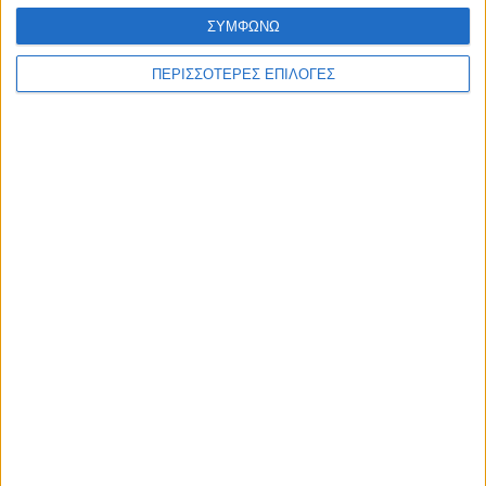
ΣΥΜΦΩΝΩ
ΑΚΟΥΣΤΕ ΖΩΝΤΑΝΑ
ΠΕΡΙΣΣΟΤΕΡΕΣ ΕΠΙΛΟΓΕΣ
ΕΠΙΚΕΦΑΛΗΣ ΕΙΔΗΣΕΙΣ