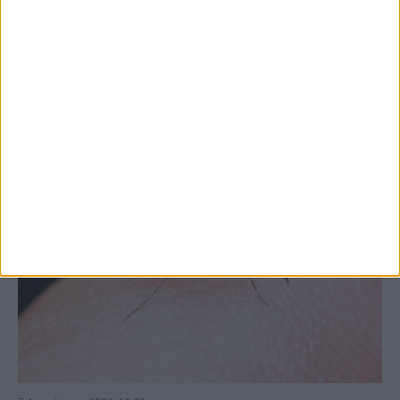
στις εξαγωγές (πίνακες)
ΚΑΡΔΙΤΣΑ