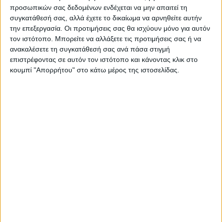
Η Αρχαιότερη Καθημερινή Πρωινή Εφημερίδα της Καρδίτσας
προσωπικών σας δεδομένων ενδέχεται να μην απαιτεί τη
συγκατάθεσή σας, αλλά έχετε το δικαίωμα να αρνηθείτε αυτήν
την επεξεργασία. Οι προτιμήσεις σας θα ισχύουν μόνο για αυτόν
τον ιστότοπο. Μπορείτε να αλλάξετε τις προτιμήσεις σας ή να
ανακαλέσετε τη συγκατάθεσή σας ανά πάσα στιγμή
επιστρέφοντας σε αυτόν τον ιστότοπο και κάνοντας κλικ στο
ΠΑΡΟΜΟΙΑ ΑΡΘΡΑ
κουμπί "Απορρήτου" στο κάτω μέρος της ιστοσελίδας.