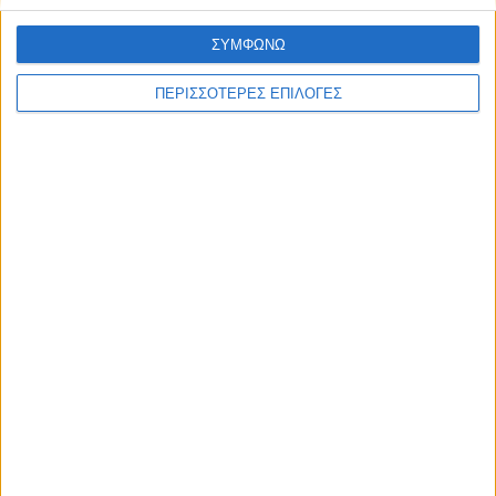
ΣΥΜΦΩΝΩ
ΠΕΡΙΣΣΟΤΕΡΕΣ ΕΠΙΛΟΓΕΣ
ΘΕΣΣΑΛΙΑ FM
ΑΚΟΥΣΤΕ ΖΩΝΤΑΝΑ
ΕΠΙΚΕΦΑΛΗΣ ΕΙΔΗΣΕΙΣ