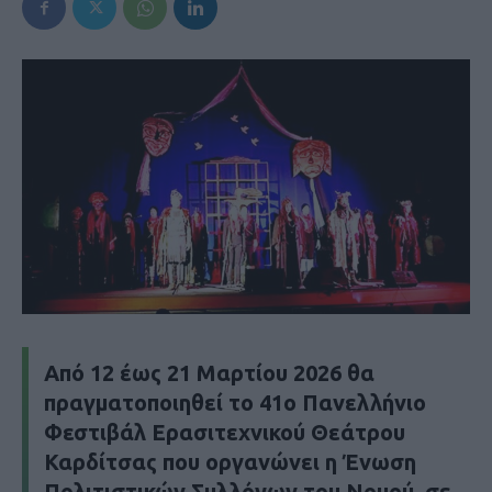
Από 12 έως 21 Μαρτίου 2026 θα
πραγματοποιηθεί το 41ο Πανελλήνιο
Φεστιβάλ Ερασιτεχνικού Θεάτρου
Καρδίτσας που οργανώνει η Ένωση
Πολιτιστικών Συλλόγων του Νομού, σε